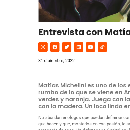
Entrevista con Matía
31 diciembre, 2022
Matías Michelini es uno de lo
rumbo de lo que se viene en A
verdes y naranja. Juega con l
con la madera. Un loco lindo 
No abundan enólogos que puedan definirse co
que hacen y que, montados en esa pasión, le sa