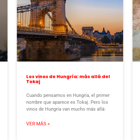
Los vinos de Hungría: más allá del
Tokaj
Cuando pensamos en Hungría, el primer
nombre que aparece es Tokaj. Pero los
vinos de Hungría van mucho más allá:
VER MÁS »