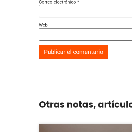
Correo electrónico
*
Web
Otras notas, artícul