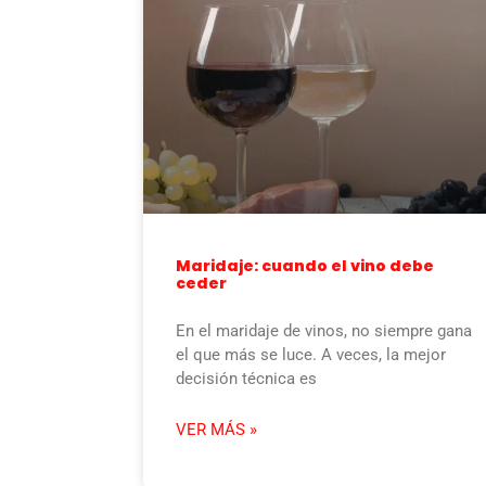
Maridaje: cuando el vino debe
ceder
En el maridaje de vinos, no siempre gana
el que más se luce. A veces, la mejor
decisión técnica es
VER MÁS »