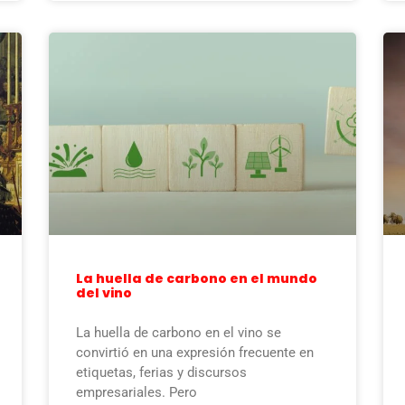
La huella de carbono en el mundo
del vino
La huella de carbono en el vino se
convirtió en una expresión frecuente en
etiquetas, ferias y discursos
empresariales. Pero