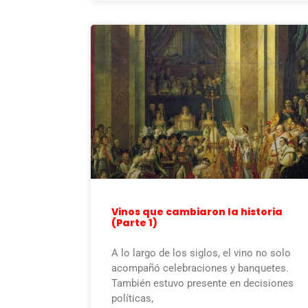
Vinos que cambiaron la historia
(Parte 1)
A lo largo de los siglos, el vino no solo
acompañó celebraciones y banquetes.
También estuvo presente en decisiones
políticas,