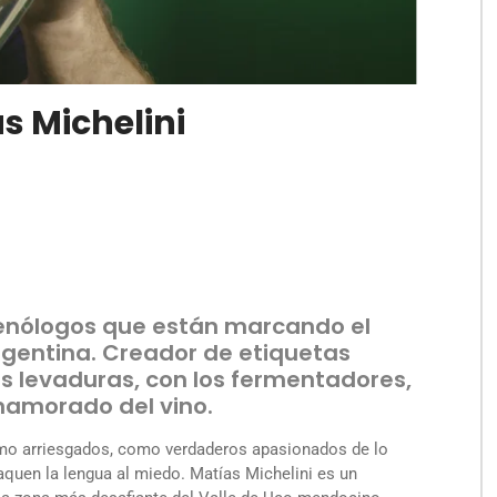
s Michelini
s enólogos que están marcando el
rgentina. Creador de etiquetas
as levaduras, con los fermentadores,
enamorado del vino.
mo arriesgados, como verdaderos apasionados de lo
quen la lengua al miedo. Matías Michelini es un