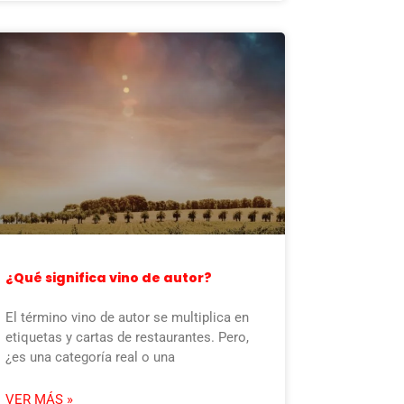
¿Qué significa vino de autor?
El término vino de autor se multiplica en
etiquetas y cartas de restaurantes. Pero,
¿es una categoría real o una
VER MÁS »