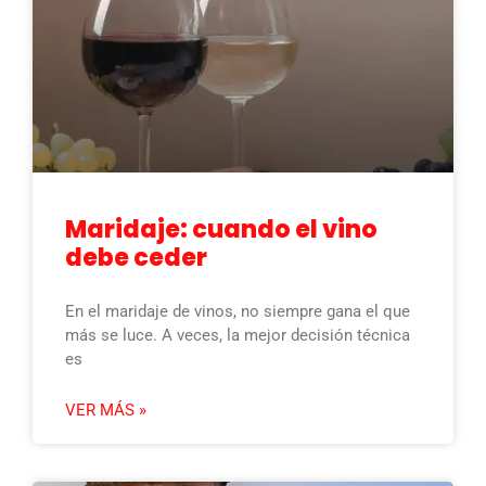
Maridaje: cuando el vino
debe ceder
En el maridaje de vinos, no siempre gana el que
más se luce. A veces, la mejor decisión técnica
es
VER MÁS »