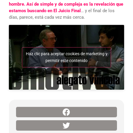
hombre. Así de simple y de compleja es la revelación que
estamos buscando en El Juicio Final
… y el final de los
días, parece, está cada vez más cerca.
Haz clic para aceptar cookies de marketing y
permitir este contenido