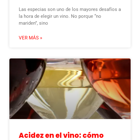
Las especias son uno de los mayores desafíos a
la hora de elegir un vino. No porque “no
mariden”, sino
VER MÁS »
Acidez en el vino: cómo