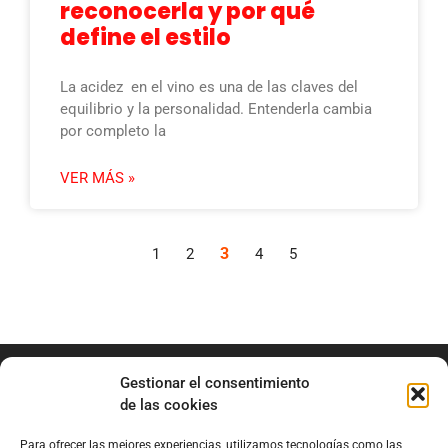
reconocerla y por qué
define el estilo
La acidez en el vino es una de las claves del
equilibrio y la personalidad. Entenderla cambia
por completo la
VER MÁS »
3
1
2
4
5
Gestionar el consentimiento
de las cookies
Para ofrecer las mejores experiencias, utilizamos tecnologías como las