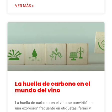
VER MÁS »
La huella de carbono en el
mundo del vino
La huella de carbono en el vino se convirtió en
una expresión frecuente en etiquetas, ferias y