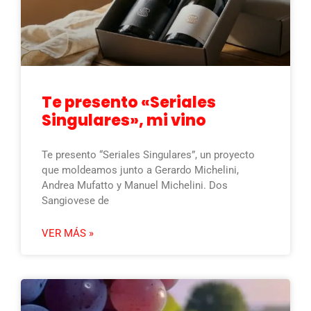
Te presento «Seriales
Singulares», mi vino
Te presento “Seriales Singulares”, un proyecto
que moldeamos junto a Gerardo Michelini,
Andrea Mufatto y Manuel Michelini. Dos
Sangiovese de
VER MÁS »