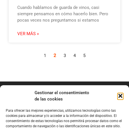
Cuando hablamos de guarda de vinos, casi
siempre pensamos en cómo hacerlo bien. Pero
pocas veces nos preguntamos si estamos
VER MÁS »
2
1
3
4
5
Gestionar el consentimiento
de las cookies
Para ofrecer las mejores experiencias, utilizamos tecnologías como las
info@marianobraga.com
cookies para almacenar y/o acceder a la información del dispositivo. El
BRAGA Academia
consentimiento de estas tecnologías nos permitirá procesar datos como el
comportamiento de navegación o las identificaciones únicas en este sitio.
Podcast