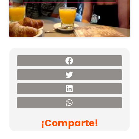
¡Comparte!