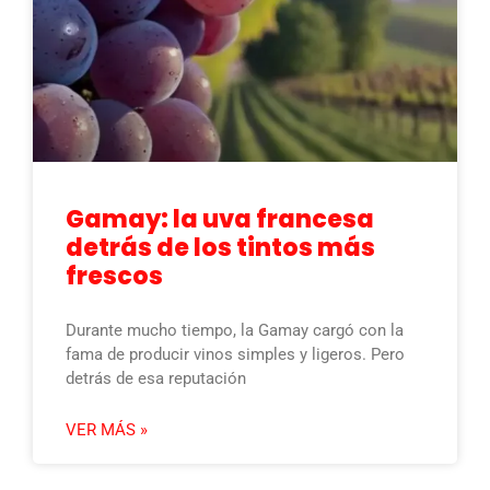
Gamay: la uva francesa
detrás de los tintos más
frescos
Durante mucho tiempo, la Gamay cargó con la
fama de producir vinos simples y ligeros. Pero
detrás de esa reputación
VER MÁS »