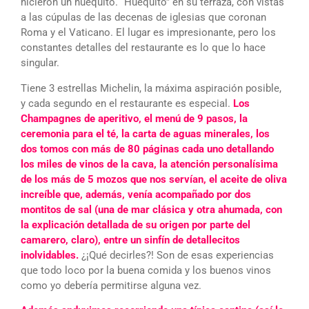
hicieron un huequito. “Huequito” en su terraza, con vistas
a las cúpulas de las decenas de iglesias que coronan
Roma y el Vaticano. El lugar es impresionante, pero los
constantes detalles del restaurante es lo que lo hace
singular.
Tiene 3 estrellas Michelin, la máxima aspiración posible,
y cada segundo en el restaurante es especial.
Los
Champagnes de aperitivo, el menú de 9 pasos, la
ceremonia para el té, la carta de aguas minerales, los
dos tomos con más de 80 páginas cada uno detallando
los miles de vinos de la cava, la atención personalísima
de los más de 5 mozos que nos servían, el aceite de oliva
increíble que, además, venía acompañado por dos
montitos de sal (una de mar clásica y otra ahumada, con
la explicación detallada de su origen por parte del
camarero, claro), entre un sinfín de detallecitos
inolvidables.
¿¡Qué decirles?! Son de esas experiencias
que todo loco por la buena comida y los buenos vinos
como yo debería permitirse alguna vez.