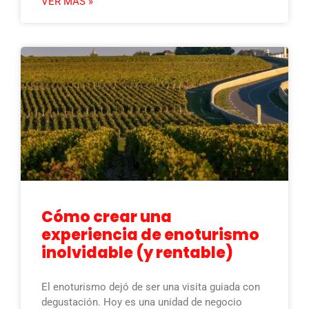
VER MÁS »
Cómo crear una
experiencia de enoturismo
inolvidable (y rentable)
El enoturismo dejó de ser una visita guiada con
degustación. Hoy es una unidad de negocio