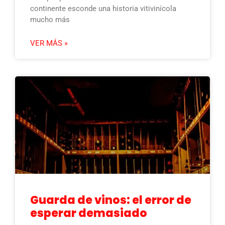
continente esconde una historia vitivinícola
mucho más
VER MÁS »
Guarda de vinos: el error de
esperar demasiado