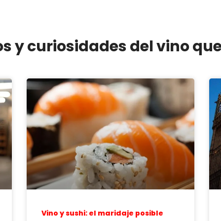
os y curiosidades del vino qu
Vino y sushi: el maridaje posible