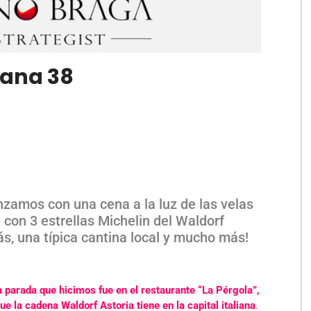
mana 38
zamos con una cena a la luz de las velas
 con 3 estrellas Michelin del Waldorf
ás, una típica cantina local y mucho más!
a parada que hicimos fue en el restaurante “La Pérgola”,
ue la cadena Waldorf Astoria tiene en la capital italiana
.