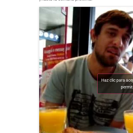
Haz clic para ace
permit