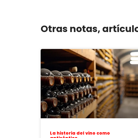
Otras notas, artícul
La historia del vino como
antiséptico