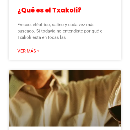
¿Qué es el Txakoli?
Fresco, eléctrico, salino y cada vez más
buscado. Si todavía no entendiste por qué el
Txakoli está en todas las
VER MÁS »