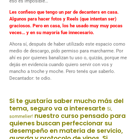
eso es imposible…
Les confieso que tengo un par de decanters en casa.
Algunos para hacer fotos y Reels (que intentan ser)
graciosos. Pero en casa, los he usado muy muy pocas
veces… y en su mayoría fue innecesario.
Ahora sí, después de haber utilizado este espacio como
medio de descargo, pido permiso para marcharme. Por
ahí es por quienes banalizan tu uso o, quizás, porque me
dejás en evidencia cuando quiero servir con vos y
mancho a troche y moche. Pero tenés que saberlo.
Decantador: te odio.
Si te gustaría saber mucho más del
tema, seguro va a interesarte
Sí,
nuestro curso pensado para
sommelier!
quienes buscan perfeccionar su
desempeño en materia de servicio,
guarda y protocolo de vinos. Si