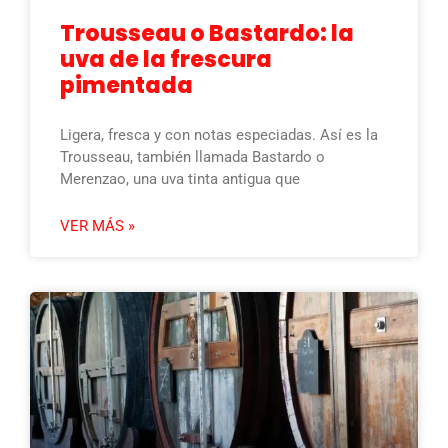
Trousseau o Bastardo: la
uva de la frescura
pimentada
Ligera, fresca y con notas especiadas. Así es la
Trousseau, también llamada Bastardo o
Merenzao, una uva tinta antigua que
VER MÁS »