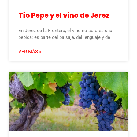
Tío Pepe y el vino de Jerez
En Jerez de la Frontera, el vino no solo es una
bebida: es parte del paisaje, del lenguaje y de
VER MÁS »