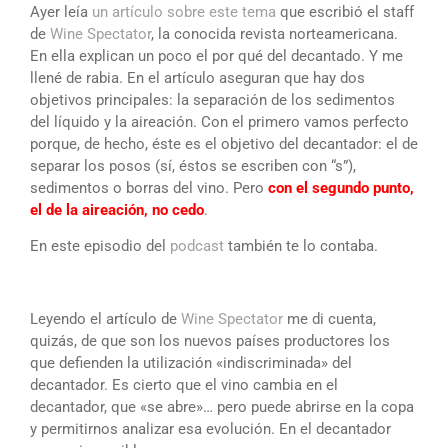
Ayer leía
un artículo sobre este tema
que escribió el staff
de
Wine Spectator
, la conocida revista norteamericana.
En ella explican un poco el por qué del decantado. Y me
llené de rabia. En el artículo aseguran que hay dos
objetivos principales: la separación de los sedimentos
del líquido y la aireación. Con el primero vamos perfecto
porque, de hecho, éste es el objetivo del decantador: el de
separar los posos (sí, éstos se escriben con “s”),
sedimentos o borras del vino. Pero
con el segundo punto,
el de la aireación, no cedo
.
En este episodio del
podcast
también te lo contaba.
Leyendo el artículo de
Wine Spectator
me di cuenta,
quizás, de que son los nuevos países productores los
que defienden la utilización «indiscriminada» del
decantador. Es cierto que el vino cambia en el
decantador, que «se abre»… pero puede abrirse en la copa
y permitirnos analizar esa evolución. En el decantador