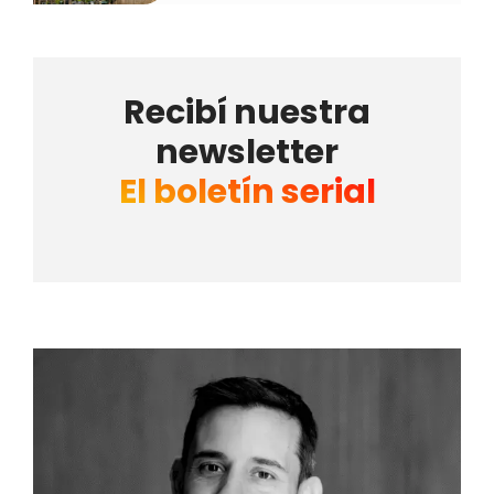
Recibí nuestra
newsletter
El boletín serial