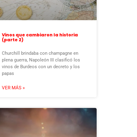
Vinos que cambiaron la historia
(parte 2)
Churchill brindaba con champagne en
plena guerra, Napoleón III clasificó los
vinos de Burdeos con un decreto y los
papas
VER MÁS »