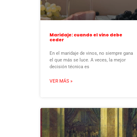
Maridaje: cuando el vino debe
ceder
En el maridaje de vinos, no siempre gana
el que más se luce. A veces, la mejor
decisión técnica es
VER MÁS »