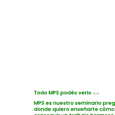
Todo MPS podés verlo
acá
MPS es nuestro seminario pr
donde quiero enseñarte cómo