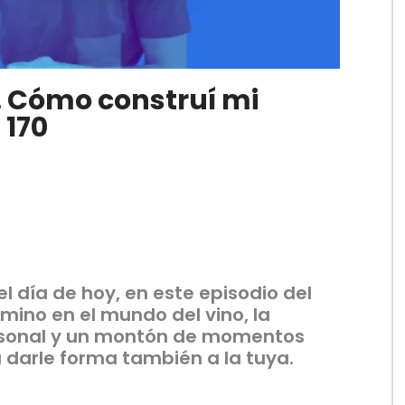
. Cómo construí mi
 170
l día de hoy, en este episodio del
mino en el mundo del vino, la
rsonal y un montón de momentos
darle forma también a la tuya.