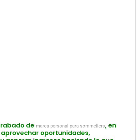
egrabado de
, en
marca personal para sommeliers
 aprovechar oportunidades,