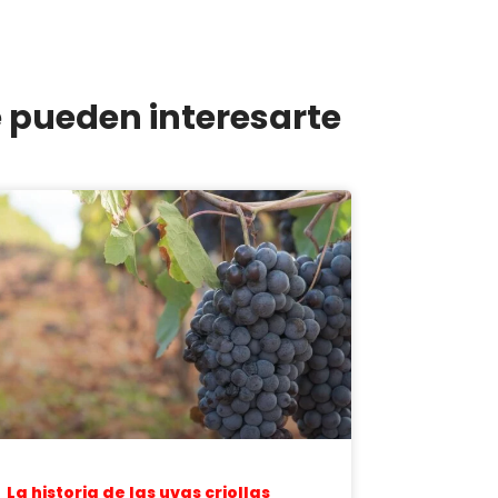
e pueden interesarte
La historia de las uvas criollas