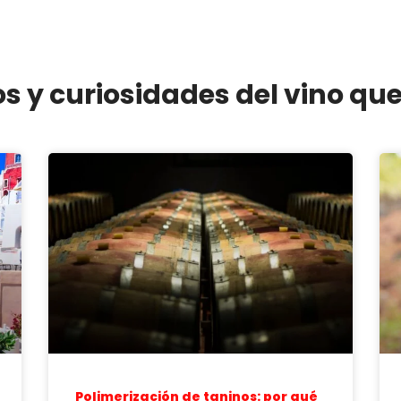
os y curiosidades del vino qu
Polimerización de taninos: por qué