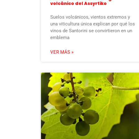
volcánico del Assyrtiko
Suelos volcánicos, vientos extremos y
una viticultura única explican por qué los
vinos de Santorini se convirtieron en un
emblema
VER MÁS »