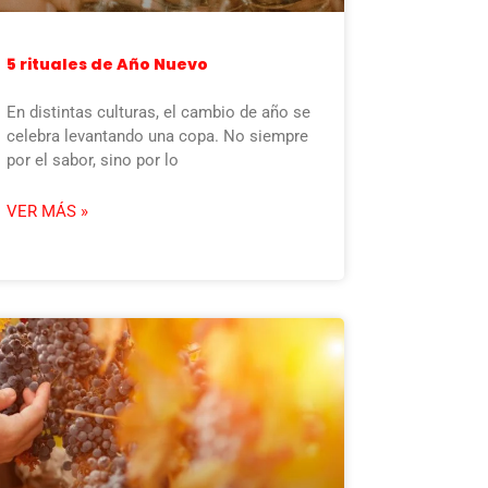
5 rituales de Año Nuevo
En distintas culturas, el cambio de año se
celebra levantando una copa. No siempre
por el sabor, sino por lo
VER MÁS »