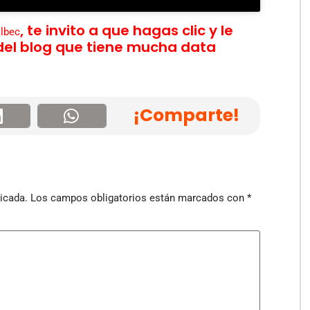
, te invito a que hagas clic y le
lbec
 del blog que tiene mucha data
¡Comparte!
icada.
Los campos obligatorios están marcados con
*