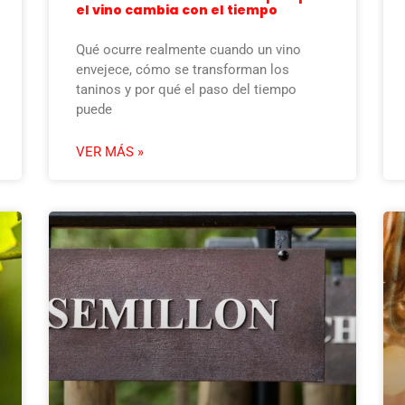
el vino cambia con el tiempo
Qué ocurre realmente cuando un vino
envejece, cómo se transforman los
taninos y por qué el paso del tiempo
puede
VER MÁS »