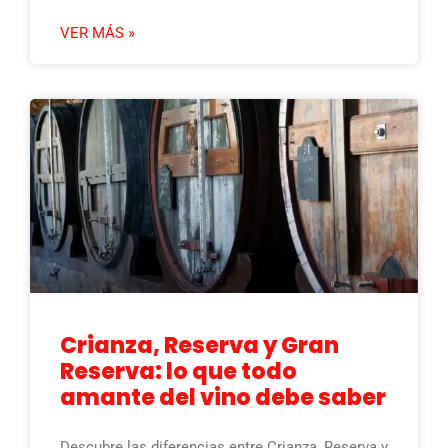
VER MÁS »
Crianza, Reserva y Gran
Reserva: lo que todo
amante del vino debe saber
Descubre las diferencias entre Crianza, Reserva y