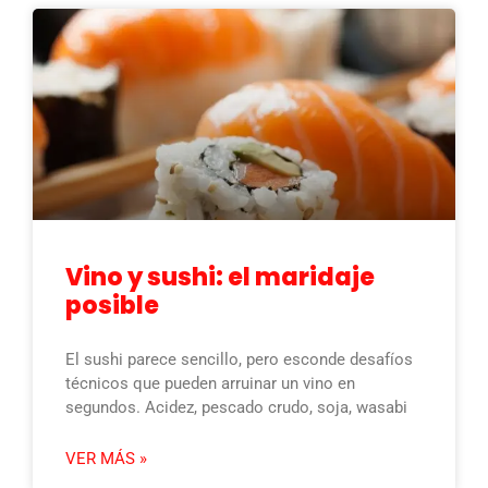
Vino y sushi: el maridaje
posible
El sushi parece sencillo, pero esconde desafíos
técnicos que pueden arruinar un vino en
segundos. Acidez, pescado crudo, soja, wasabi
VER MÁS »