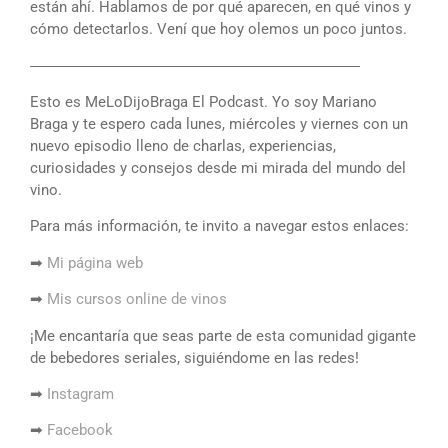
están ahí. Hablamos de por qué aparecen, en qué vinos y
cómo detectarlos. Vení que hoy olemos un poco juntos.
――――――――――――――――――――――
Esto es MeLoDijoBraga El Podcast. Yo soy Mariano
Braga y te espero cada lunes, miércoles y viernes con un
nuevo episodio lleno de charlas, experiencias,
curiosidades y consejos desde mi mirada del mundo del
vino.
Para más información, te invito a navegar estos enlaces:
➡
Mi página web
➡
Mis cursos online de vinos
¡Me encantaría que seas parte de esta comunidad gigante
de bebedores seriales, siguiéndome en las redes!
➡
Instagram
➡
Facebook