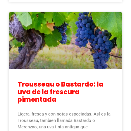
Trousseau o Bastardo: la
uva de la frescura
pimentada
Ligera, fresca y con notas especiadas. Así es la
Trousseau, también llamada Bastardo o
Merenzao, una uva tinta antigua que