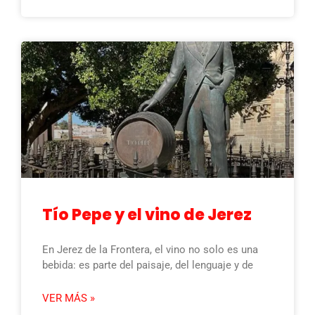
Tío Pepe y el vino de Jerez
En Jerez de la Frontera, el vino no solo es una
bebida: es parte del paisaje, del lenguaje y de
VER MÁS »