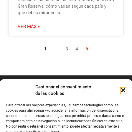
Gran Reserva, cómo varían según cada país y
qué debes mirar en la
VER MÁS »
…
5
1
3
4
Gestionar el consentimiento
de las cookies
Para ofrecer las mejores experiencias, utilizamos tecnologías como las
info@marianobraga.com
cookies para almacenar y/o acceder a la información del dispositivo. El
BRAGA Academia
consentimiento de estas tecnologías nos permitirá procesar datos como el
comportamiento de navegación o las identificaciones únicas en este sitio.
Podcast
No consentir o retirar el consentimiento, puede afectar negativamente a
ciertas características y funciones.