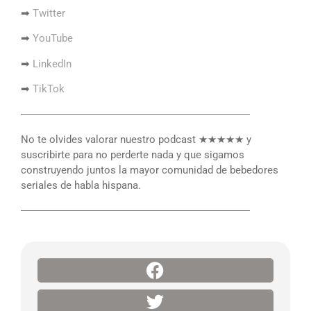
➡
Twitter
➡
YouTube
➡
LinkedIn
➡
TikTok
――――――――――――――――――――――
No te olvides valorar nuestro podcast ★★★★★ y
suscribirte para no perderte nada y que sigamos
construyendo juntos la mayor comunidad de bebedores
seriales de habla hispana.
――――――――――――――――――――――