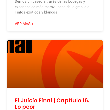
Demos un paseo a través de las bodegas y
experiencias más maravillosas de la gran isla.
Tintos exóticos y blancos
VER MÁS »
El Juicio Final | Capítulo 16.
Lo peor