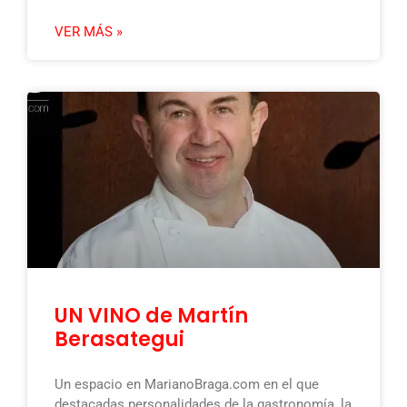
VER MÁS »
UN VINO de Martín
Berasategui
Un espacio en MarianoBraga.com en el que
destacadas personalidades de la gastronomía, la