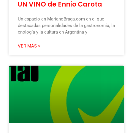
UN VINO de Ennio Carota
Un espacio en MarianoBraga.com en el que
destacadas personalidades de la gastronomía, la
enología y la cultura en Argentina y
VER MÁS »