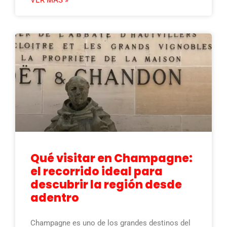
VER MÁS »
Qué visitar en Champagne:
el recorrido ideal para
descubrir la región desde
adentro
Champagne es uno de los grandes destinos del