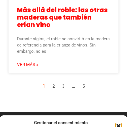
Más allá del roble: las otras
maderas que también
crían vino
Durante siglos, el roble se convirtió en la madera
de referencia para la crianza de vinos. Sin
embargo, no es
VER MÁS »
1
…
2
3
5
Gestionar el consentimiento