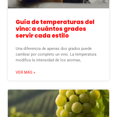
Guía de temperaturas del
vino: a cuántos grados
servir cada estilo
Una diferencia de apenas dos grados puede
cambiar por completo un vino. La temperatura
modifica la intensidad de los aromas,
VER MÁS »