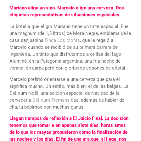
Mariano elige un vino. Marcelo elige una cerveza. Dos
etiquetas representativas de situaciones especiales.
La botella que eligió Mariano tiene un tinte especial. Fue
una magnum (de 1,5 litros) de Mora Negra, emblema de la
casa sanjuanina
Finca Los Moras
, que le regaló a
Marcelo cuando se recibió de su primera carrera de
ingeniería. Un tinto que disfrutamos a orillas del lago
Aluminé, en la Patagonia argentina, una fría noche de
verano, en carpa pero con gloriosos copones de cristal.
Marcelo prefirió orientarse a una cerveza que para él
significa mucho. Un estilo, más bien: el de las belgas. La
Delirium Noël, una edición especial de Navidad de la
cervecería
Delirium Tremens
que, además de hablar de
ella, la bebimos con muchas ganas.
Llegan tiempos de reflexión a El Juicio Final. La decisión
tenemos que tomarla en apenas siete días, horas antes
de lo que los mayas propusieron como la finalización de
las noches y los días. El fin de una era que, si llega, nos