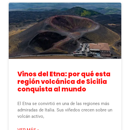
Vinos del Etna: por qué esta
región volcánica de Sicilia
conquista al mundo
El Etna se convirtió en una de las regiones más
admiradas de Italia. Sus viñedos crecen sobre un
volcán activo,