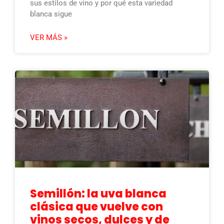
sus estilos de vino y por qué esta variedad
blanca sigue
VER MÁS »
Semillón: la uva blanca
clásica que vuelve con
vinos secos, dulces y de