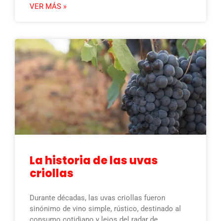
VER MÁS »
La historia de las uvas
criollas
Durante décadas, las uvas criollas fueron
sinónimo de vino simple, rústico, destinado al
consumo cotidiano y lejos del radar de