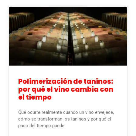
Polimerización de taninos:
por qué el vino cambia con
el tiempo
Qué ocurre realmente cuando un vino envejece,
cómo se transforman los taninos y por qué el
paso del tiempo puede