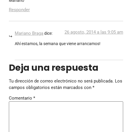
Mariano
Responder
26 agosto, 2014 a las 9:05 am
Mariano Braga
dice:
Ahí estamos, la semana que viene arrancamos!
Deja una respuesta
Tu dirección de correo electrónico no será publicada.
Los
campos obligatorios están marcados con
*
Comentario
*