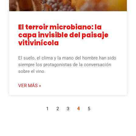
El terroir microbiano: la
capa invisible del paisaje
vitivinícola
El suelo, el clima y la mano del hombre han sido
siempre los protagonistas de la conversación
sobre el vino.
VER MÁS »
4
1
2
3
5