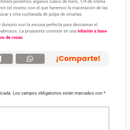
telera ponemos algunos cubos de hielo, 1/4 de crema
de ron (el mismo con el que haremos la maceración de las
úcar y otra cucharada de pulpa de ciruelas.
y durazno son la excusa perfecta para descansar el
 sabrosos. La propuesta consiste en una
infusión a base
los de rosas
.
¡Comparte!
icada.
Los campos obligatorios están marcados con
*