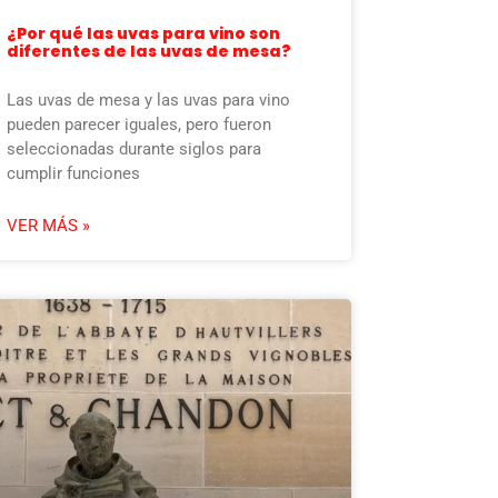
¿Por qué las uvas para vino son
diferentes de las uvas de mesa?
Las uvas de mesa y las uvas para vino
pueden parecer iguales, pero fueron
seleccionadas durante siglos para
cumplir funciones
VER MÁS »