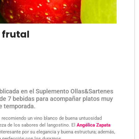
frutal
publicada en el Suplemento Ollas&Sartenes
ón de 7 bebidas para acompañar platos muy
de temporada.
es recomiendo un vino blanco de buena untuosidad
leza de los sabores del langostino. El
Angélica Zapata
nteresante por su elegancia y buena estructura; además,
a perfección con los duraznos.