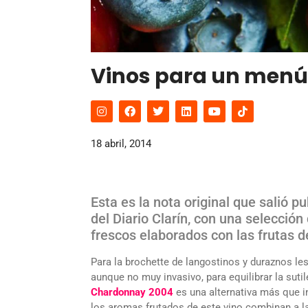
Vinos para un menú 
18 abril, 2014
Esta es la nota original que salió 
del Diario Clarín, con una selecci
frescos elaborados con las frutas 
Para la brochette de langostinos y duraznos l
aunque no muy invasivo, para equilibrar la suti
Chardonnay 2004
es una alternativa más que i
los aromas frutados de este vino combinan a l