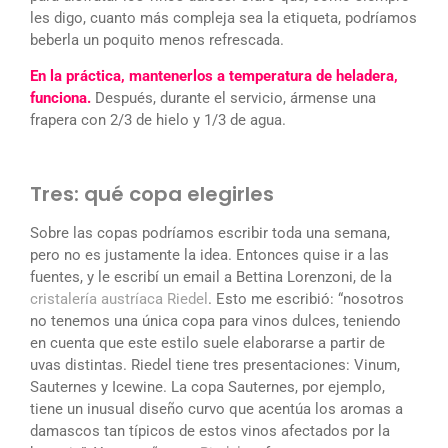
les digo, cuanto más compleja sea la etiqueta, podríamos
beberla un poquito menos refrescada.
En la práctica, mantenerlos a temperatura de heladera,
funciona.
Después, durante el servicio, ármense una
frapera con 2/3 de hielo y 1/3 de agua.
Tres: qué copa elegirles
Sobre las copas podríamos escribir toda una semana,
pero no es justamente la idea. Entonces quise ir a las
fuentes, y le escribí un email a Bettina Lorenzoni, de la
cristalería austríaca Riedel
. Esto me escribió: “nosotros
no tenemos una única copa para vinos dulces, teniendo
en cuenta que este estilo suele elaborarse a partir de
uvas distintas. Riedel tiene tres presentaciones: Vinum,
Sauternes y Icewine. La copa Sauternes, por ejemplo,
tiene un inusual diseño curvo que acentúa los aromas a
damascos tan típicos de estos vinos afectados por la