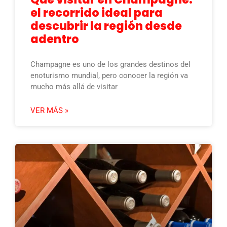
el recorrido ideal para
descubrir la región desde
adentro
Champagne es uno de los grandes destinos del
enoturismo mundial, pero conocer la región va
mucho más allá de visitar
VER MÁS »