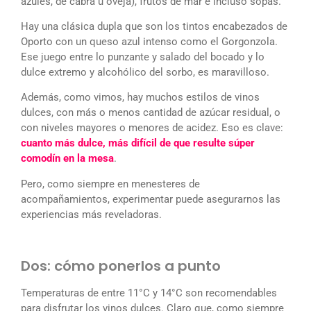
azules, de cabra u oveja), frutos de mar e incluso sopas.
Hay una clásica dupla que son los tintos encabezados de
Oporto con un queso azul intenso como el Gorgonzola.
Ese juego entre lo punzante y salado del bocado y lo
dulce extremo y alcohólico del sorbo, es maravilloso.
Además, como vimos, hay muchos estilos de vinos
dulces, con más o menos cantidad de azúcar residual, o
con niveles mayores o menores de acidez. Eso es clave:
cuanto más dulce, más difícil de que resulte súper
comodín en la mesa
.
Pero, como siempre en menesteres de
acompañamientos, experimentar puede asegurarnos las
experiencias más reveladoras.
Dos: cómo ponerlos a punto
Temperaturas de entre 11°C y 14°C son recomendables
para disfrutar los vinos dulces. Claro que, como siempre