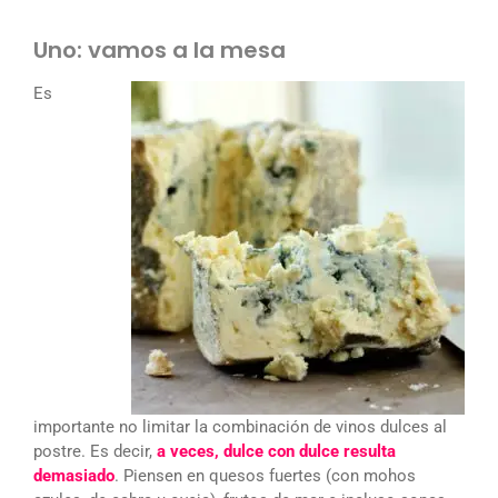
Uno: vamos a la mesa
Es
importante no limitar la combinación de vinos dulces al
postre. Es decir,
a veces, dulce con dulce resulta
demasiado
. Piensen en quesos fuertes (con mohos