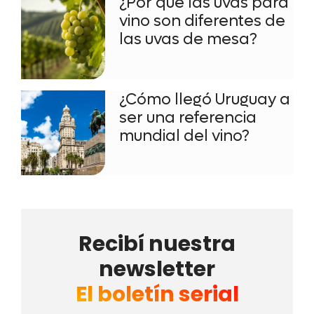
¿Por qué las uvas para
vino son diferentes de
las uvas de mesa?
¿Cómo llegó Uruguay a
ser una referencia
mundial del vino?
Recibí nuestra
newsletter
El boletín serial