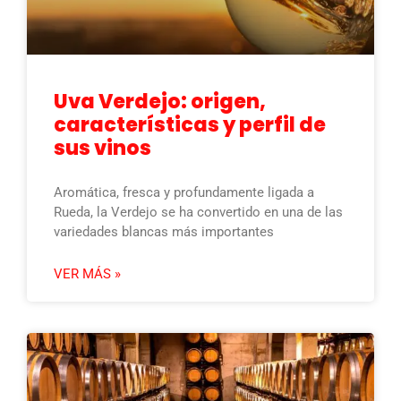
Uva Verdejo: origen,
características y perfil de
sus vinos
Aromática, fresca y profundamente ligada a
Rueda, la Verdejo se ha convertido en una de las
variedades blancas más importantes
VER MÁS »