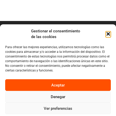
Gestionar el consentimiento
de las cookies
Para ofrecer las mejores experiencias, utilizamos tecnologías como las
info@marianobraga.com
cookies para almacenar y/o acceder a la información del dispositivo. El
BRAGA Academia
consentimiento de estas tecnologías nos permitirá procesar datos como el
comportamiento de navegación o las identificaciones únicas en este sitio.
Podcast
No consentir o retirar el consentimiento, puede afectar negativamente a
ciertas características y funciones.
Blog
Sobre Mariano
Aceptar
Denegar
Privacy
Cookies
Ver preferencias
Diseño por Nuvolab Studio