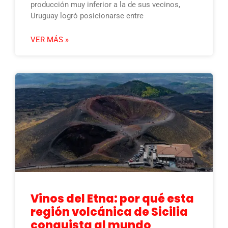
producción muy inferior a la de sus vecinos,
Uruguay logró posicionarse entre
VER MÁS »
Vinos del Etna: por qué esta
región volcánica de Sicilia
conquista al mundo