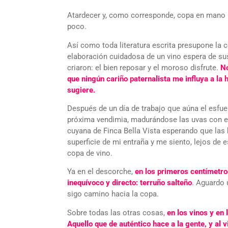
Atardecer y, como corresponde, copa en mano mi
poco.
Así como toda literatura escrita presupone la c
elaboración cuidadosa de un vino espera de sus 
criaron: el bien reposar y el moroso disfrute.
No
que ningún cariño paternalista me influya a la
sugiere.
Después de un día de trabajo que aúna el esfuerz
próxima vendimia, madurándose las uvas con el
cuyana de Finca Bella Vista esperando que las
superficie de mi entraña y me siento, lejos de 
copa de vino.
Ya en el descorche,
en los primeros centímetro
inequívoco y directo: terruño salteño
. Aguardo 
sigo camino hacia la copa.
Sobre todas las otras cosas,
en los vinos y en 
Aquello que de auténtico hace a la gente, y al v