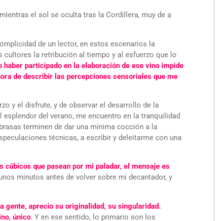
entras el sol se oculta tras la Cordillera, muy de a
omplicidad de un lector, en estos escenarios la
cultores la retribución al tiempo y al esfuerzo que lo
 haber participado en la elaboración de ese vino impide
 hora de describir las percepciones sensoriales que me
o y el disfrute, y de observar el desarrollo de la
 esplendor del verano, me encuentro en la tranquilidad
 brasas terminen de dar una mínima cocción a la
especulaciones técnicas, a escribir y deleitarme con una
s cúbicos que pasean por mi paladar, el mensaje es
unos minutos antes de volver sobre mi decantador, y
la gente, aprecio su originalidad, su singularidad.
ino, único
. Y en ese sentido, lo primario son los