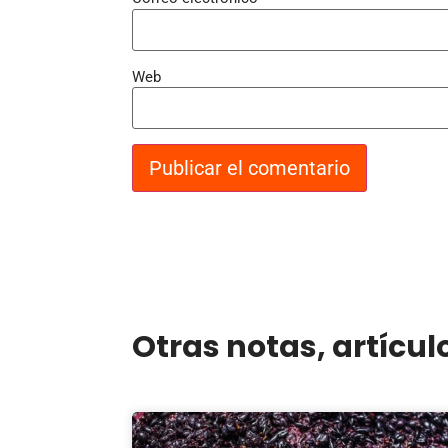
Web
Otras notas, artícul