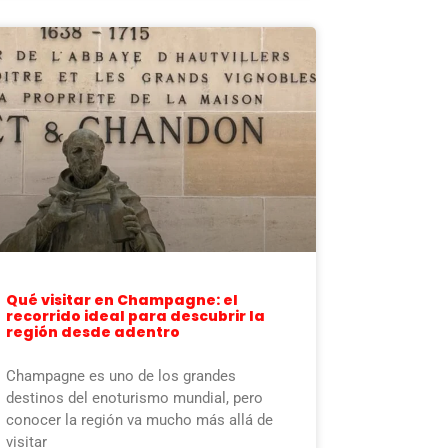
Qué visitar en Champagne: el
recorrido ideal para descubrir la
región desde adentro
Champagne es uno de los grandes
destinos del enoturismo mundial, pero
conocer la región va mucho más allá de
visitar