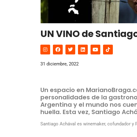
UN VINO de Santiag
31 diciembre, 2022
Un espacio en MarianoBraga.
personalidades de la gastronom
Argentina y el mundo nos cuen
huella. Esta vez, Santiago Achá
Santiago Achával es winemaker, cofundador y P