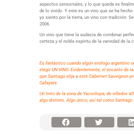
aspectos sensoriales, y lo que queda es finalm
de lo vivido. Y este es un vino que se ha hech
yo siento por la tierra, un vino con tradición. S
2006.
Un vino que tiene la audacia de combinar perfe
certeza y el noble espíritu de la variedad de la 
Es fantástico cuando algún enólogo argentino s
elegir UN VINO. Evidentemente, el encanto de l
que Santiago elija a este Cabernet Sauvignon p
Cafayate.
Un tinto de la zona de Yacochuya, de viñedos alto
algo distinto. Algo único, así tal como Santiago 