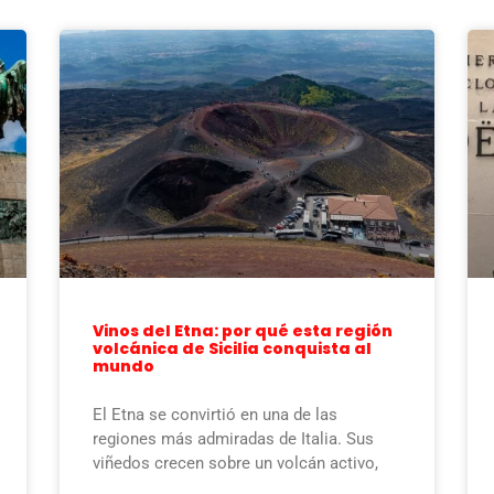
Vinos del Etna: por qué esta región
volcánica de Sicilia conquista al
mundo
El Etna se convirtió en una de las
regiones más admiradas de Italia. Sus
viñedos crecen sobre un volcán activo,