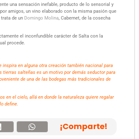
ente una sensación inefable, producto de lo sensorial y
o por amigos, un vino elaborado con la misma pasión que
e trata de un
Domingo Molina
, Cabernet, de la cosecha
ctamente el inconfundible carácter de Salta con la
cual procede.
e inspira en alguna otra creación también nacional para
as tierras salteñas es un motivo por demás seductor para
roveniente de una de las bodegas más tradicionales de
s en el cielo, allá en donde la naturaleza quiere regalar
lo define.
¡Comparte!