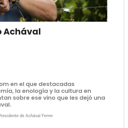
o Achával
com en el que destacadas
ía, la enología y la cultura en
tan sobre ese vino que les dejó una
val.
residente de Achával Ferrer