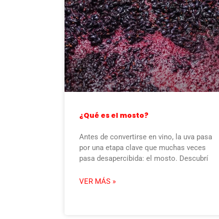
¿Qué es el mosto?
Antes de convertirse en vino, la uva pasa
por una etapa clave que muchas veces
pasa desapercibida: el mosto. Descubrí
VER MÁS »