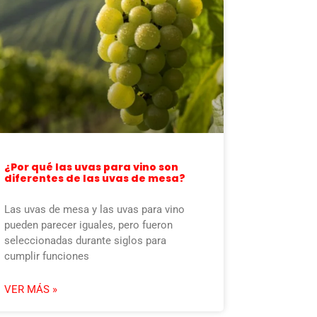
¿Por qué las uvas para vino son
diferentes de las uvas de mesa?
Las uvas de mesa y las uvas para vino
pueden parecer iguales, pero fueron
seleccionadas durante siglos para
cumplir funciones
VER MÁS »