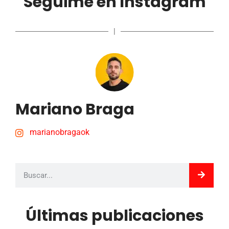
Seguime en Instagram
|
Mariano Braga
marianobragaok
Últimas publicaciones