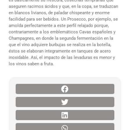
es básicamente su frescura; cosechas tempranas que
aseguren racimos ácidos y que, en la copa, se traduzcan
en blancos livianos, de paladar chispeante y enorme
facilidad para ser bebidos. Un Prosecco, por ejemplo, se
amolda perfectamente a este perfil relajado porque,
contrariamente a los emblemáticos Cavas españoles y
Champagnes, en donde la segunda fermentación en la
que el vino adquiere burbujas se realiza en la botella,
éstos se elaboran íntegramente en tanques de acero
inoxidable. Así, el impacto de las levaduras es menor y
los vinos saben a fruta.