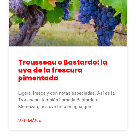
Trousseau o Bastardo: la
uva de la frescura
pimentada
Ligera, fresca y con notas especiadas. Así es la
Trousseau, también llamada Bastardo o
Merenzao, una uva tinta antigua que
VER MÁS »