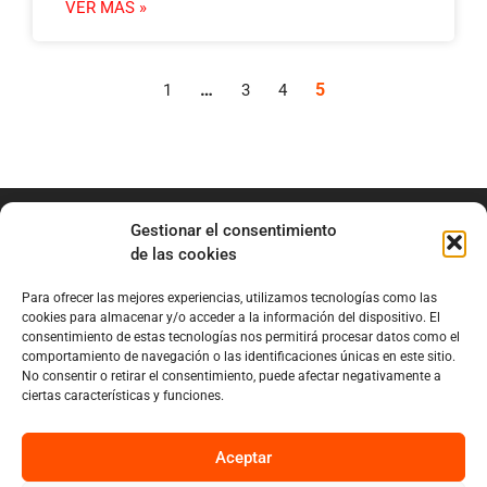
VER MÁS »
…
5
1
3
4
Gestionar el consentimiento
de las cookies
Para ofrecer las mejores experiencias, utilizamos tecnologías como las
info@marianobraga.com
cookies para almacenar y/o acceder a la información del dispositivo. El
BRAGA Academia
consentimiento de estas tecnologías nos permitirá procesar datos como el
comportamiento de navegación o las identificaciones únicas en este sitio.
Podcast
No consentir o retirar el consentimiento, puede afectar negativamente a
ciertas características y funciones.
Blog
Sobre Mariano
Aceptar