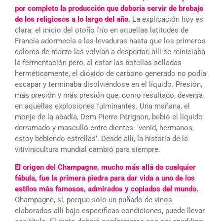
por completo la producción que debería servir de brebaje
de los religiosos a lo largo del año.
La explicación hoy es
clara: el inicio del otoño frío en aquellas latitudes de
Francia adormecía a las levaduras hasta que los primeros
calores de marzo las volvían a despertar; allí se reiniciaba
la fermentación pero, al estar las botellas selladas
herméticamente, el dióxido de carbono generado no podía
escapar y terminaba disolviéndose en el líquido. Presión,
más presión y más presión que, como resultado, devenía
en aquellas explosiones fulminantes. Una mañana, el
monje de la abadía, Dom Pierre Pérignon, bebió el líquido
derramado y masculló entre dientes: ‘venid, hermanos,
estoy bebiendo estrellas’. Desde allí, la historia de la
vitivinicultura mundial cambió para siempre.
El origen del Champagne, mucho más allá de cualquier
fábula, fue la primera piedra para dar vida a uno de los
estilos más famosos, admirados y copiados del mundo.
Champagne, sí, porque solo un puñado de vinos
elaborados allí bajo específicas condiciones, puede llevar