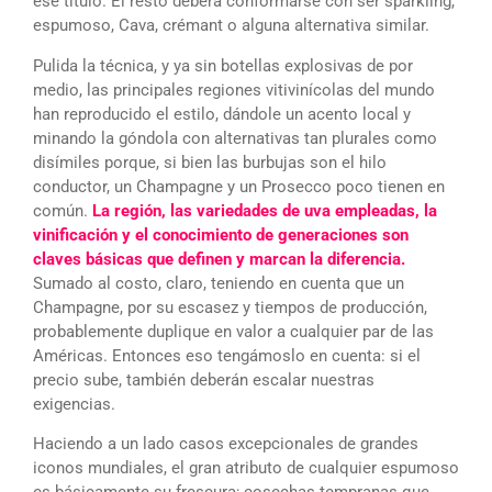
ese título. El resto deberá conformarse con ser sparkling,
espumoso, Cava, crémant o alguna alternativa similar.
Pulida la técnica, y ya sin botellas explosivas de por
medio, las principales regiones vitivinícolas del mundo
han reproducido el estilo, dándole un acento local y
minando la góndola con alternativas tan plurales como
disímiles porque, si bien las burbujas son el hilo
conductor, un Champagne y un Prosecco poco tienen en
común.
La región, las variedades de uva empleadas, la
vinificación y el conocimiento de generaciones son
claves básicas que definen y marcan la diferencia.
Sumado al costo, claro, teniendo en cuenta que un
Champagne, por su escasez y tiempos de producción,
probablemente duplique en valor a cualquier par de las
Américas. Entonces eso tengámoslo en cuenta: si el
precio sube, también deberán escalar nuestras
exigencias.
Haciendo a un lado casos excepcionales de grandes
iconos mundiales, el gran atributo de cualquier espumoso