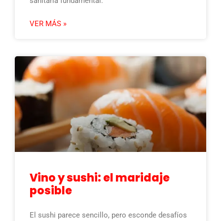
sanitaria fundamental.
VER MÁS »
Vino y sushi: el maridaje
posible
El sushi parece sencillo, pero esconde desafíos