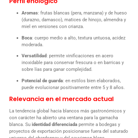
Perfil enológico
Aromas
: frutas blancas (pera, manzana) y de hueso
(durazno, damasco), matices de hinojo, almendra y
miel en versiones con crianza.
Boca
: cuerpo medio a alto, textura untuosa, acidez
moderada.
Versatilidad
: permite vinificaciones en acero
inoxidable para conservar frescura o en barricas y
sobre lías para ganar complejidad.
Potencial de guarda
: en estilos bien elaborados,
puede evolucionar positivamente entre 5 y 8 años.
Relevancia en el mercado actual
La tendencia global hacia blancos más gastronómicos y
con carácter ha abierto una ventana para la garnacha
blanca. Su
identidad diferenciada
permite a bodegas y
proyectos de exportación posicionarse fuera del saturado
universo del chardonnay y del sauvignon blanc.