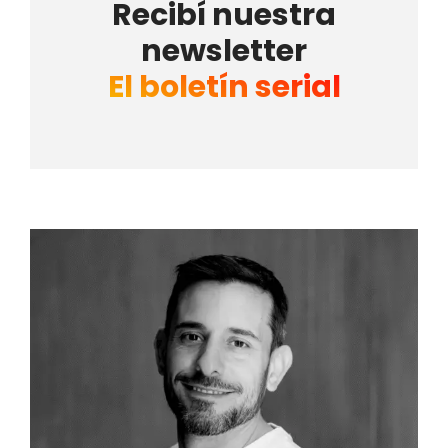
Recibí nuestra
newsletter
El boletín serial