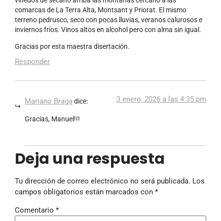
comarcas de La Terra Alta, Montsant y Priorat. El mismo
terreno pedrusco, seco con pocas lluvias, veranos calurosos e
inviernos fríos. Vinos altos en alcohol pero con alma sin igual.
Gracias por esta maestra disertación.
Responder
3 enero, 2026 a las 4:35 pm
Mariano Braga
dice:
Gracias, Manuel!!!
Deja una respuesta
Tu dirección de correo electrónico no será publicada.
Los
campos obligatorios están marcados con
*
Comentario
*