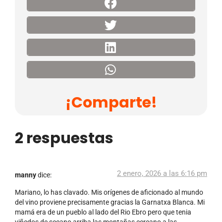
¡Comparte!
2 respuestas
2 enero, 2026 a las 6:16 pm
manny
dice:
Mariano, lo has clavado. Mis orígenes de aficionado al mundo
del vino proviene precisamente gracias la Garnatxa Blanca. Mi
mamá era de un pueblo al lado del Rio Ebro pero que tenia
viñedos de secano arriba las montañas cercano a las