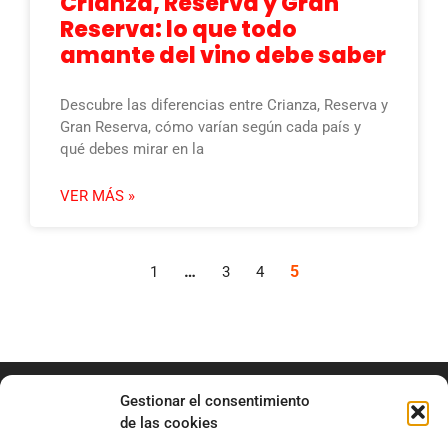
Crianza, Reserva y Gran
Reserva: lo que todo
amante del vino debe saber
Descubre las diferencias entre Crianza, Reserva y
Gran Reserva, cómo varían según cada país y
qué debes mirar en la
VER MÁS »
…
5
1
3
4
Gestionar el consentimiento
de las cookies