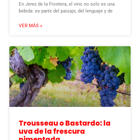
En Jerez de la Frontera, el vino no solo es una
bebida: es parte del paisaje, del lenguaje y de
VER MÁS »
Trousseau o Bastardo: la
uva de la frescura
pimentada