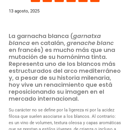
13 agosto, 2025
La garnacha blanca (
garnatxa
blanca
en catalán,
grenache blanc
en francés) es mucho más que una
mutación de su homónima tinta.
Representa uno de los blancos más
estructurados del arco mediterráneo
y, a pesar de su historia milenaria,
hoy vive un renacimiento que está
reposicionando su imagen en el
mercado internacional.
Su carácter no se define por la ligereza ni por la acidez
filosa que suelen asociarse a los blancos. Al contrario:
es un vino de volumen, textura oleosa y capas aromáticas
que se prestan a estilos jóvenes, de crianza o incluso a