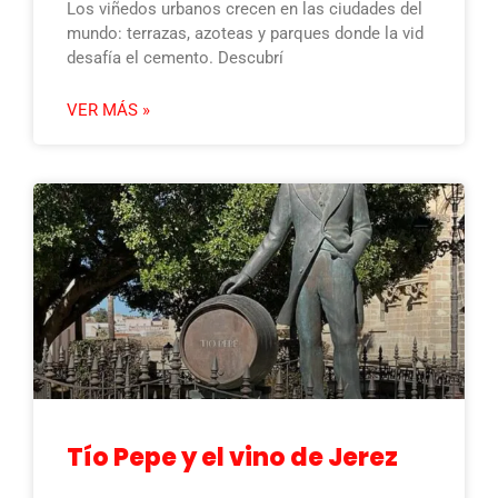
Los viñedos urbanos crecen en las ciudades del
mundo: terrazas, azoteas y parques donde la vid
desafía el cemento. Descubrí
VER MÁS »
Tío Pepe y el vino de Jerez