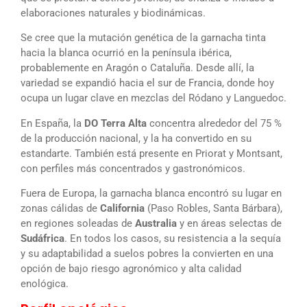
elaboraciones naturales y biodinámicas.
Se cree que la mutación genética de la garnacha tinta
hacia la blanca ocurrió en la península ibérica,
probablemente en Aragón o Cataluña. Desde allí, la
variedad se expandió hacia el sur de Francia, donde hoy
ocupa un lugar clave en mezclas del Ródano y Languedoc.
En España, la
DO Terra Alta
concentra alrededor del 75 %
de la producción nacional, y la ha convertido en su
estandarte. También está presente en Priorat y Montsant,
con perfiles más concentrados y gastronómicos.
Fuera de Europa, la garnacha blanca encontró su lugar en
zonas cálidas de
California
(Paso Robles, Santa Bárbara),
en regiones soleadas de
Australia
y en áreas selectas de
Sudáfrica
. En todos los casos, su resistencia a la sequía
y su adaptabilidad a suelos pobres la convierten en una
opción de bajo riesgo agronómico y alta calidad
enológica.