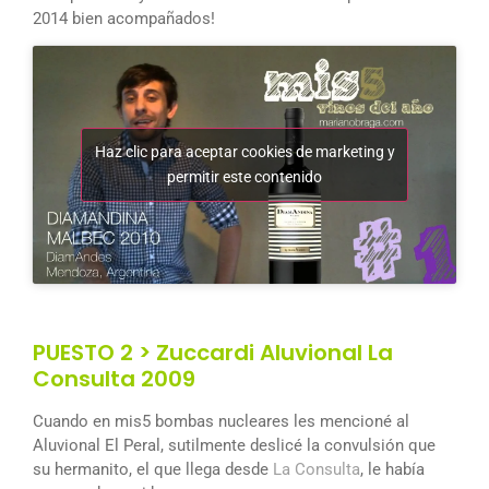
2014 bien acompañados!
Haz clic para aceptar cookies de marketing y
permitir este contenido
PUESTO 2 > Zuccardi Aluvional La
Consulta 2009
Cuando en mis5 bombas nucleares les mencioné al
Aluvional El Peral, sutilmente deslicé la convulsión que
su hermanito, el que llega desde
La Consulta
, le había