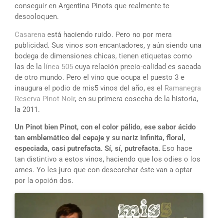
conseguir en Argentina Pinots que realmente te
descoloquen.
Casarena
está haciendo ruido. Pero no por mera
publicidad. Sus vinos son encantadores, y aún siendo una
bodega de dimensiones chicas, tienen etiquetas como
las de la
línea 505
cuya relación precio-calidad es sacada
de otro mundo. Pero el vino que ocupa el puesto 3 e
inaugura el podio de mis5 vinos del año, es el
Ramanegra
Reserva Pinot Noir
, en su primera cosecha de la historia,
la 2011.
Un Pinot bien Pinot, con el color pálido, ese sabor ácido
tan emblemático del cepaje y su nariz infinita, floral,
especiada, casi putrefacta. Sí, sí, putrefacta.
Eso hace
tan distintivo a estos vinos, haciendo que los odies o los
ames. Yo les juro que con descorchar éste van a optar
por la opción dos.