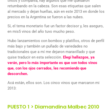
tintos y compañía, hay algunos que me quedaron
retumbando en la cabeza. Son esas etiquetas que salen
al mercado y dejan huellas, aún en este 2013 en donde los
precios en la Argentina se fueron a las nubes.
Sí, el tema monetario fue un factor decisor y, les aseguro,
en mis5 vinos del año tuvo mucho peso.
Hubo lanzamientos con bombos y platillos, otros de perfil
más bajo y también un puñado de variedades no
tradicionales que a mí me dejaron maravillado y que
quise traducir en esta selección.
Elegí hallazgos, ya
verán, pero lo más importante es que son todos vinos
que, con los ojos cerrados, les recomiendo que
descorchen.
Acá están, ellos son. Los cinco vinos que marcaron mi
2013:
PUESTO 1 > Diamandina Malbec 2010