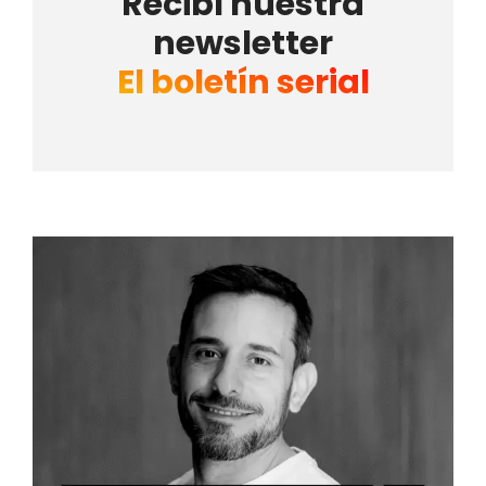
Recibí nuestra
newsletter
El boletín serial