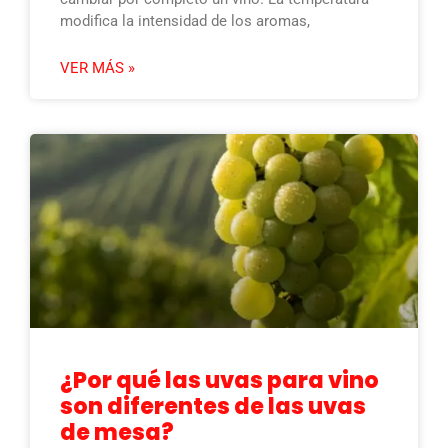
modifica la intensidad de los aromas,
VER MÁS »
¿Por qué las uvas para vino
son diferentes de las uvas
de mesa?