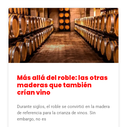
Más allá del roble: las otras
maderas que también
crían vino
Durante siglos, el roble se convirtió en la madera
de referencia para la crianza de vinos. Sin
embargo, no es