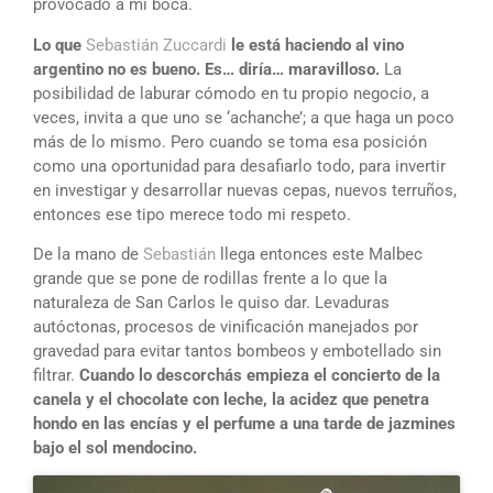
provocado a mi boca.
Lo que
Sebastián Zuccardi
le está haciendo al vino
argentino no es bueno. Es… diría… maravilloso.
La
posibilidad de laburar cómodo en tu propio negocio, a
veces, invita a que uno se ‘achanche’; a que haga un poco
más de lo mismo. Pero cuando se toma esa posición
como una oportunidad para desafiarlo todo, para invertir
en investigar y desarrollar nuevas cepas, nuevos terruños,
entonces ese tipo merece todo mi respeto.
De la mano de
Sebastián
llega entonces este Malbec
grande que se pone de rodillas frente a lo que la
naturaleza de San Carlos le quiso dar. Levaduras
autóctonas, procesos de vinificación manejados por
gravedad para evitar tantos bombeos y embotellado sin
filtrar.
Cuando lo descorchás empieza el concierto de la
canela y el chocolate con leche, la acidez que penetra
hondo en las encías y el perfume a una tarde de jazmines
bajo el sol mendocino.