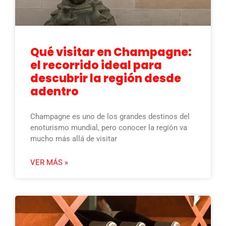
Qué visitar en Champagne:
el recorrido ideal para
descubrir la región desde
adentro
Champagne es uno de los grandes destinos del
enoturismo mundial, pero conocer la región va
mucho más allá de visitar
VER MÁS »