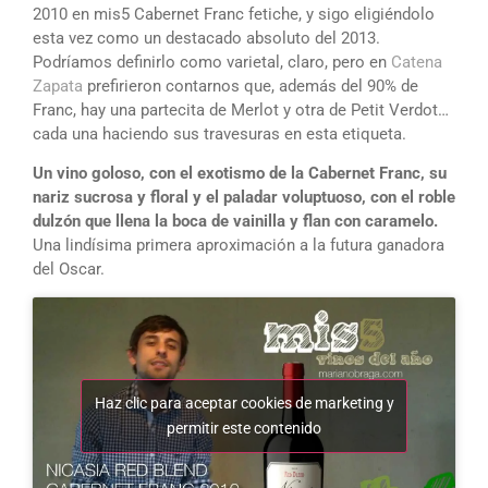
2010 en mis5 Cabernet Franc fetiche, y sigo eligiéndolo
esta vez como un destacado absoluto del 2013.
Podríamos definirlo como varietal, claro, pero en
Catena
Zapata
prefirieron contarnos que, además del 90% de
Franc, hay una partecita de Merlot y otra de Petit Verdot…
cada una haciendo sus travesuras en esta etiqueta.
Un vino goloso, con el exotismo de la Cabernet Franc, su
nariz sucrosa y floral y el paladar voluptuoso, con el roble
dulzón que llena la boca de vainilla y flan con caramelo.
Una lindísima primera aproximación a la futura ganadora
del Oscar.
Haz clic para aceptar cookies de marketing y
permitir este contenido