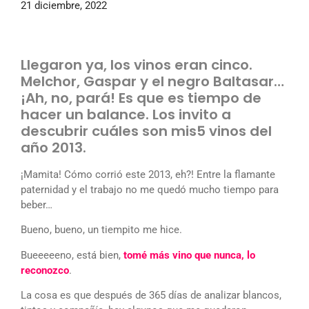
21 diciembre, 2022
Llegaron ya, los vinos eran cinco.
Melchor, Gaspar y el negro Baltasar…
¡Ah, no, pará! Es que es tiempo de
hacer un balance. Los invito a
descubrir cuáles son mis5 vinos del
año 2013.
¡Mamita! Cómo corrió este 2013, eh?! Entre la flamante
paternidad y el trabajo no me quedó mucho tiempo para
beber…
Bueno, bueno, un tiempito me hice.
Bueeeeeno, está bien,
tomé más vino que nunca, lo
reconozco
.
La cosa es que después de 365 días de analizar blancos,