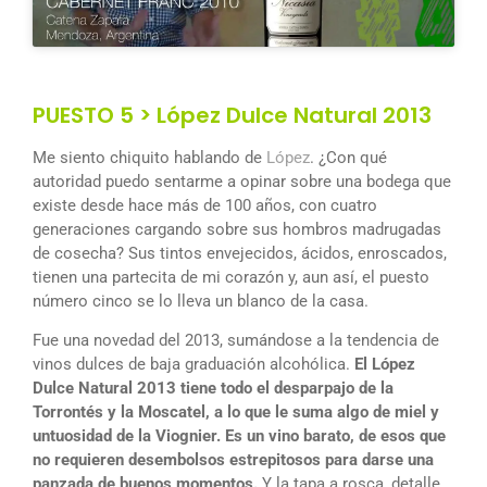
PUESTO 5 > López Dulce Natural 2013
Me siento chiquito hablando de
López
. ¿Con qué
autoridad puedo sentarme a opinar sobre una bodega que
existe desde hace más de 100 años, con cuatro
generaciones cargando sobre sus hombros madrugadas
de cosecha? Sus tintos envejecidos, ácidos, enroscados,
tienen una partecita de mi corazón y, aun así, el puesto
número cinco se lo lleva un blanco de la casa.
Fue una novedad del 2013, sumándose a la tendencia de
vinos dulces de baja graduación alcohólica.
El López
Dulce Natural 2013 tiene todo el desparpajo de la
Torrontés y la Moscatel, a lo que le suma algo de miel y
untuosidad de la Viognier. Es un vino barato, de esos que
no requieren desembolsos estrepitosos para darse una
panzada de buenos momentos.
Y la tapa a rosca, detalle