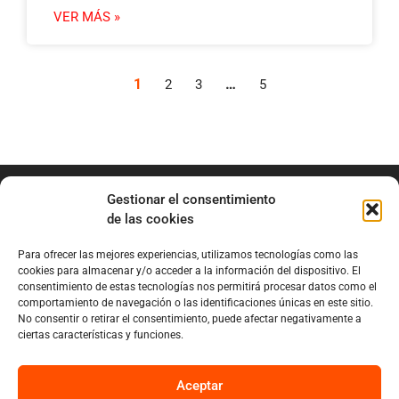
VER MÁS »
1
…
2
3
5
Gestionar el consentimiento
de las cookies
Para ofrecer las mejores experiencias, utilizamos tecnologías como las
info@marianobraga.com
cookies para almacenar y/o acceder a la información del dispositivo. El
BRAGA Academia
consentimiento de estas tecnologías nos permitirá procesar datos como el
comportamiento de navegación o las identificaciones únicas en este sitio.
Podcast
No consentir o retirar el consentimiento, puede afectar negativamente a
ciertas características y funciones.
Blog
Sobre Mariano
Aceptar