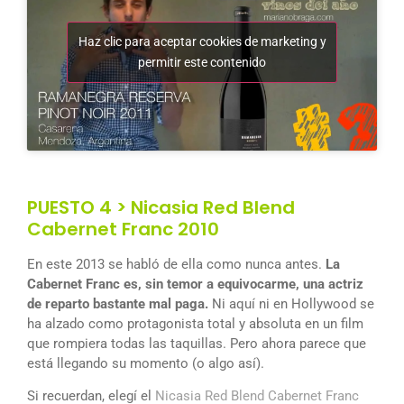
Haz clic para aceptar cookies de marketing y
permitir este contenido
PUESTO 4 > Nicasia Red Blend
Cabernet Franc 2010
En este 2013 se habló de ella como nunca antes.
La
Cabernet Franc es, sin temor a equivocarme, una actriz
de reparto bastante mal paga.
Ni aquí ni en Hollywood se
ha alzado como protagonista total y absoluta en un film
que rompiera todas las taquillas. Pero ahora parece que
está llegando su momento (o algo así).
Si recuerdan, elegí el
Nicasia Red Blend Cabernet Franc