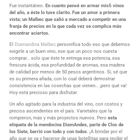
Fue instantáneo.
En cuanto pensé en armar mis5 vinos
del año, a éste lo tuve clarito. Fue un amor a primera
vista; un Malbec que salió a mercado a competir en una
franja de precios en la que cada vez se complica más
encontrar aciertos.
El
Diamandina Malbec
personifica todo eso que debemos
exigirle a un buen vino, ese que un poco nos cuesta
comprar… solo que éste te entrega esa potencia, esa
frescura ácida, esa profundidad de aromas, esa madera
de calidad por menos de 50 pesos argentinos. Sí, sé que
es su primera añada, con lo cual deberá demostrar
consistencia en las cosechas que vienen… ¡pero qué va!
Hoy está precioso para disfrutar.
Un año agitado para la industria del vino, con costos y
precios ascendentes en el país. Varietales que la
rompieron, más y más proyectos nuevos. Pero
esta
etiqueta de la mendocina DiamAndes, parte de Clos de
los Siete, barrió con todo y con todos
. ¡A brindar por el
año que se va y hacerse de unas botellitas para recibir el