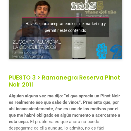
Haz clic para aceptar cookies de marketing y
permitir este contenido
PUESTO 3 > Ramanegra Reserva Pinot
Noir 2011
Alguien alguna vez me dijo: “el que aprecia un Pinot Noir
es realmente ése que sabe de vinos”. Presiento que, por
ahí inconscientemente, ése es uno de los motivos por el
que me habré obligado en algún momento a acercarme a
esta cepa.
El problema es que ahora no puedo
despegarme de ella aunque, lo admito, no es fácil