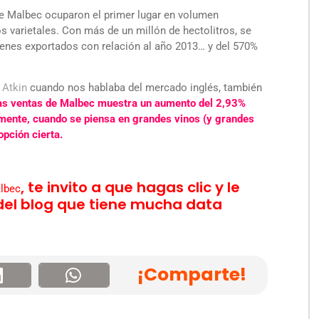
 de Malbec ocuparon el primer lugar en volumen
os varietales. Con más de un millón de hectolitros, se
enes exportados con relación al año 2013… y del 570%
ó
Atkin
cuando nos hablaba del mercado inglés, también
las ventas de Malbec muestra un aumento del 2,93%
mente, cuando se piensa en grandes vinos (y grandes
pción cierta.
, te invito a que hagas clic y le
lbec
 del blog que tiene mucha data
¡Comparte!