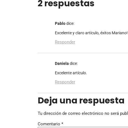
2 respuestas
Pablo
dice:
Excelente y claro artículo, éxitos Mariano!
Responder
Daniela
dice:
Excelente artículo.
Responder
Deja una respuesta
Tu dirección de correo electrónico no será publ
Comentario
*