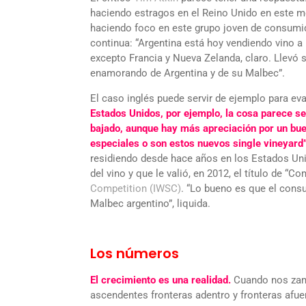
haciendo estragos en el Reino Unido en este mo
haciendo foco en este grupo joven de consumid
continua: “Argentina está hoy vendiendo vino a
excepto Francia y Nueva Zelanda, claro. Llevó 
enamorando de Argentina y de su Malbec”.
El caso inglés puede servir de ejemplo para 
Estados Unidos, por ejemplo, la cosa parece ser 
bajado, aunque hay más apreciación por un bue
especiales o son estos nuevos single vineyard
residiendo desde hace años en los Estados Unid
del vino y que le valió, en 2012, el título de “
Competition (IWSC)
. “Lo bueno es que el cons
Malbec argentino”, liquida.
Los números
El crecimiento es una realidad.
Cuando nos zamb
ascendentes fronteras adentro y fronteras afue