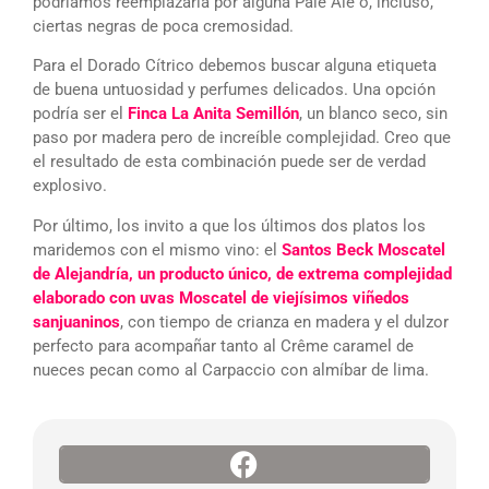
podríamos reemplazarla por alguna Pale Ale o, incluso,
ciertas negras de poca cremosidad.
Para el Dorado Cítrico debemos buscar alguna etiqueta
de buena untuosidad y perfumes delicados. Una opción
podría ser el
Finca La Anita Semillón
, un blanco seco, sin
paso por madera pero de increíble complejidad. Creo que
el resultado de esta combinación puede ser de verdad
explosivo.
Por último, los invito a que los últimos dos platos los
maridemos con el mismo vino: el
Santos Beck Moscatel
de Alejandría, un producto único, de extrema complejidad
elaborado con uvas Moscatel de viejísimos viñedos
sanjuaninos
, con tiempo de crianza en madera y el dulzor
perfecto para acompañar tanto al Crême caramel de
nueces pecan como al Carpaccio con almíbar de lima.