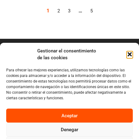
1
…
2
3
5
Gestionar el consentimiento
de las cookies
Para ofrecer las mejores experiencias, utilizamos tecnologías como las
info@marianobraga.com
cookies para almacenar y/o acceder a la información del dispositivo. El
BRAGA Academia
consentimiento de estas tecnologías nos permitirá procesar datos como el
comportamiento de navegación o las identificaciones únicas en este sitio.
Podcast
No consentir o retirar el consentimiento, puede afectar negativamente a
ciertas características y funciones.
Blog
Sobre Mariano
Aceptar
Denegar