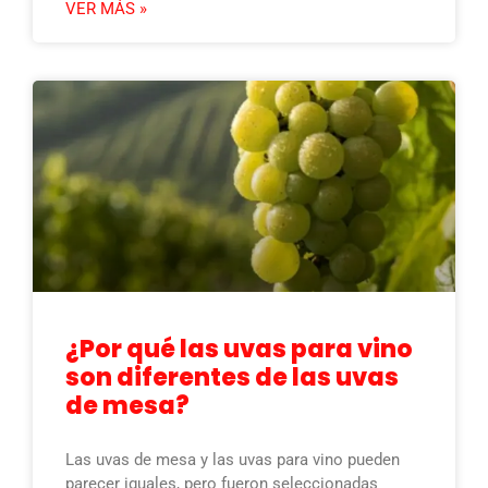
VER MÁS »
¿Por qué las uvas para vino
son diferentes de las uvas
de mesa?
Las uvas de mesa y las uvas para vino pueden
parecer iguales, pero fueron seleccionadas