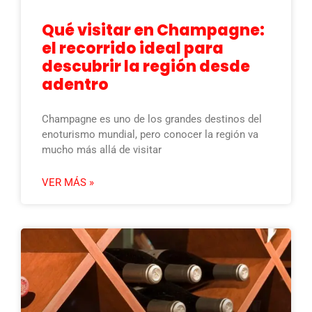
Qué visitar en Champagne:
el recorrido ideal para
descubrir la región desde
adentro
Champagne es uno de los grandes destinos del
enoturismo mundial, pero conocer la región va
mucho más allá de visitar
VER MÁS »