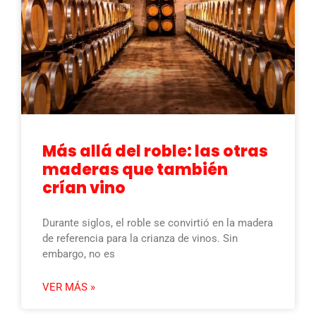
Más allá del roble: las otras
maderas que también
crían vino
Durante siglos, el roble se convirtió en la madera
de referencia para la crianza de vinos. Sin
embargo, no es
VER MÁS »