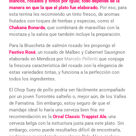
blancos, rosados y tintos por igual; todo depende de la
manera en que la que el plato fue elaborado.
Por eso, para
esta terrina les recomiendo un tinto fresco, de aromas
frutados con toques de hierbas y especias, como el
Chakana Bonarda
, que combinará de maravillas con la
mostaza y la salvia que también incluye la preparación.
Para la Bruscheta de salmón rosado les propongo el
Festivo Rosé
, un rosado de Malbec y Cabernet Sauvignon
elaborado en Mendoza por
Marcelo Pelleriti
que conjuga
la frescura característica del rosado con la elegancia de
estas variedades tintas, y funciona a la perfección con
todos los ingredientes.
El Chop Suey de pollo podría ser fácilmente acompañado
por un joven Torrontés salteño o, mejor aún, de los Valles
de Famatina. Sin embargo, estoy seguro de que el
maridaje ideal lo haría una cerveza bien fría: mi
recomendación es la
Orval Classic Trappist Ale
, una
cerveza belga con la estructura justa para este plato. Sin
embargo, como puede resultarles difícil de encontrarla,