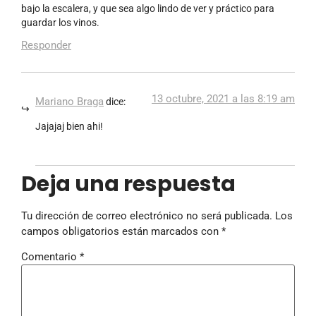
bajo la escalera, y que sea algo lindo de ver y práctico para
guardar los vinos.
Responder
13 octubre, 2021 a las 8:19 am
Mariano Braga
dice:
Jajajaj bien ahi!
Deja una respuesta
Tu dirección de correo electrónico no será publicada.
Los
campos obligatorios están marcados con
*
Comentario
*