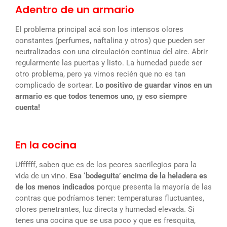
Adentro de un armario
El problema principal acá son los intensos olores
constantes (perfumes, naftalina y otros) que pueden ser
neutralizados con una circulación continua del aire. Abrir
regularmente las puertas y listo. La humedad puede ser
otro problema, pero ya vimos recién que no es tan
complicado de sortear.
Lo positivo de guardar vinos en un
armario es que todos tenemos uno, ¡y eso siempre
cuenta!
En la cocina
Uffffff, saben que es de los peores sacrilegios para la
vida de un vino.
Esa ‘bodeguita’ encima de la heladera es
de los menos indicados
porque presenta la mayoría de las
contras que podríamos tener: temperaturas fluctuantes,
olores penetrantes, luz directa y humedad elevada. Si
tenes una cocina que se usa poco y que es fresquita,