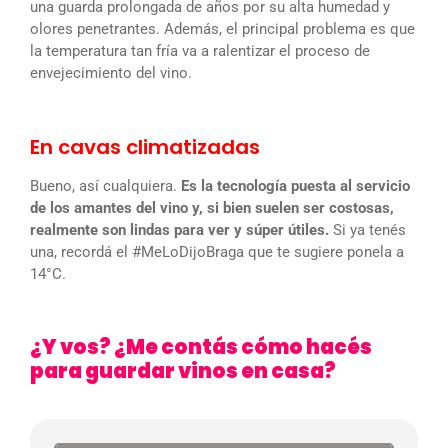
una guarda prolongada de años por su alta humedad y
olores penetrantes. Además, el principal problema es que
la temperatura tan fría va a ralentizar el proceso de
envejecimiento del vino.
En cavas climatizadas
Bueno, así cualquiera.
Es la tecnología puesta al servicio
de los amantes del vino y, si bien suelen ser costosas,
realmente son lindas para ver y súper útiles.
Si ya tenés
una, recordá el #MeLoDijoBraga que te sugiere ponela a
14°C.
¿Y vos? ¿Me contás cómo hacés
para guardar vinos en casa?