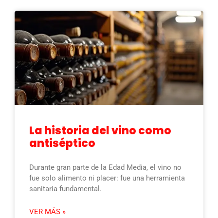
La historia del vino como
antiséptico
Durante gran parte de la Edad Media, el vino no
fue solo alimento ni placer: fue una herramienta
sanitaria fundamental.
VER MÁS »