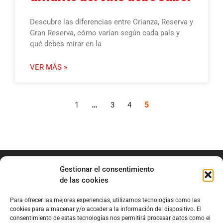
Descubre las diferencias entre Crianza, Reserva y
Gran Reserva, cómo varían según cada país y
qué debes mirar en la
VER MÁS »
…
5
1
3
4
Gestionar el consentimiento
de las cookies
Para ofrecer las mejores experiencias, utilizamos tecnologías como las
info@marianobraga.com
cookies para almacenar y/o acceder a la información del dispositivo. El
BRAGA Academia
consentimiento de estas tecnologías nos permitirá procesar datos como el