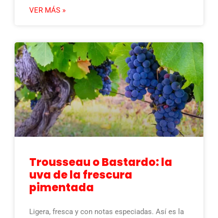
VER MÁS »
Trousseau o Bastardo: la
uva de la frescura
pimentada
Ligera, fresca y con notas especiadas. Así es la