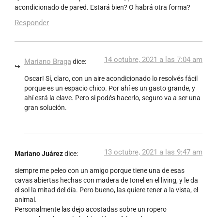
acondicionado de pared. Estará bien? O habrá otra forma?
Responder
14 octubre, 2021 a las 7:04 am
Mariano Braga
dice:
Oscar! Sí, claro, con un aire acondicionado lo resolvés fácil
porque es un espacio chico. Por ahí es un gasto grande, y
ahí está la clave. Pero si podés hacerlo, seguro va a ser una
gran solución.
13 octubre, 2021 a las 9:47 am
Mariano Juárez
dice:
siempre me peleo con un amigo porque tiene una de esas
cavas abiertas hechas con madera de tonel en el living, y le da
el sol la mitad del día. Pero bueno, las quiere tener a la vista, el
animal.
Personalmente las dejo acostadas sobre un ropero