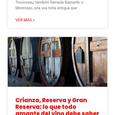
Trousseau, también llamada Bastardo o
Merenzao, una uva tinta antigua que
VER MÁS »
Crianza, Reserva y Gran
Reserva: lo que todo
amante del vino debe saber