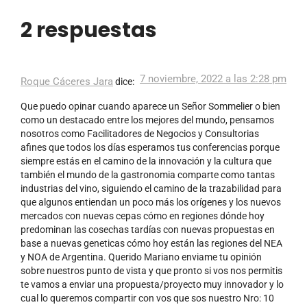
2 respuestas
7 noviembre, 2022 a las 2:28 pm
Roque Cáceres Jara
dice:
Que puedo opinar cuando aparece un Señor Sommelier o bien
como un destacado entre los mejores del mundo, pensamos
nosotros como Facilitadores de Negocios y Consultorias
afines que todos los días esperamos tus conferencias porque
siempre estás en el camino de la innovación y la cultura que
también el mundo de la gastronomia comparte como tantas
industrias del vino, siguiendo el camino de la trazabilidad para
que algunos entiendan un poco más los orígenes y los nuevos
mercados con nuevas cepas cómo en regiones dónde hoy
predominan las cosechas tardías con nuevas propuestas en
base a nuevas geneticas cómo hoy están las regiones del NEA
y NOA de Argentina. Querido Mariano enviame tu opinión
sobre nuestros punto de vista y que pronto si vos nos permitis
te vamos a enviar una propuesta/proyecto muy innovador y lo
cual lo queremos compartir con vos que sos nuestro Nro: 10