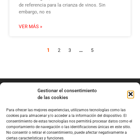
de referencia para la crianza de vinos. Sin
embargo, no es
VER MÁS »
1
…
2
3
5
Gestionar el consentimiento
de las cookies
Para ofrecer las mejores experiencias, utilizamos tecnologías como las
info@marianobraga.com
cookies para almacenar y/o acceder a la información del dispositivo. El
BRAGA Academia
consentimiento de estas tecnologías nos permitirá procesar datos como el
comportamiento de navegación o las identificaciones únicas en este sitio.
Podcast
No consentir o retirar el consentimiento, puede afectar negativamente a
ciertas características y funciones.
Blog