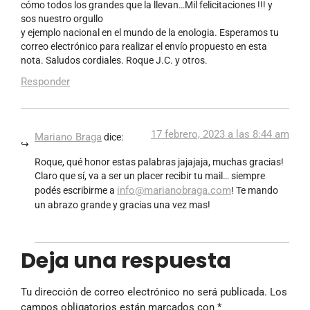
cómo todos los grandes que la llevan…Mil felicitaciones !!! y
sos nuestro orgullo
y ejemplo nacional en el mundo de la enologia. Esperamos tu
correo electrónico para realizar el envío propuesto en esta
nota. Saludos cordiales. Roque J.C. y otros.
Responder
17 febrero, 2023 a las 8:44 am
Mariano Braga
dice:
Roque, qué honor estas palabras jajajaja, muchas gracias!
Claro que sí, va a ser un placer recibir tu mail… siempre
info@marianobraga.com
podés escribirme a
! Te mando
un abrazo grande y gracias una vez mas!
Deja una respuesta
Tu dirección de correo electrónico no será publicada.
Los
campos obligatorios están marcados con
*