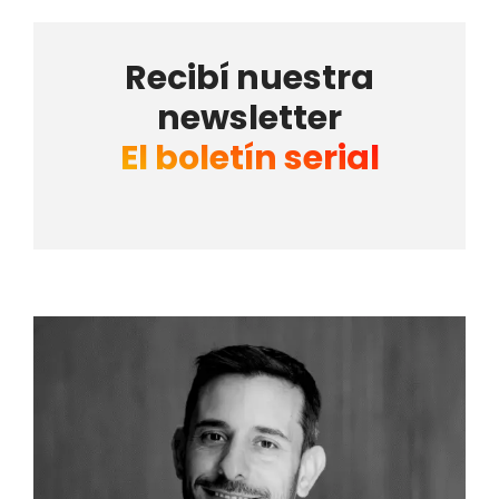
Recibí nuestra
newsletter
El boletín serial