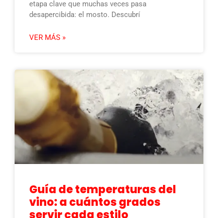
etapa clave que muchas veces pasa
desapercibida: el mosto. Descubrí
VER MÁS »
Guía de temperaturas del
vino: a cuántos grados
servir cada estilo