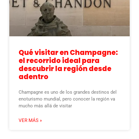
Qué visitar en Champagne:
el recorrido ideal para
descubrir la región desde
adentro
Champagne es uno de los grandes destinos del
enoturismo mundial, pero conocer la región va
mucho más allá de visitar
VER MÁS »