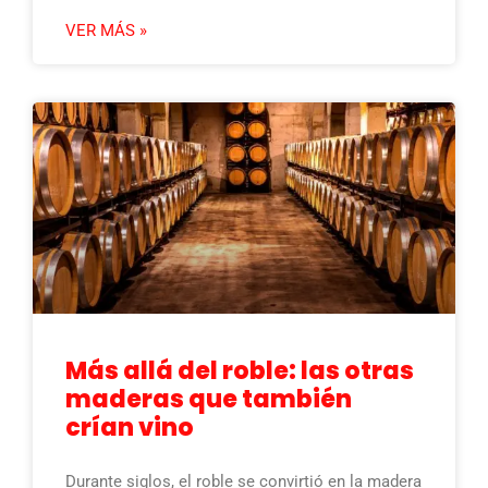
VER MÁS »
Más allá del roble: las otras
maderas que también
crían vino
Durante siglos, el roble se convirtió en la madera