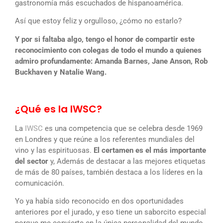
gastronomía más escuchados de hispanoamérica.
Así que estoy feliz y orgulloso, ¿cómo no estarlo?
Y por si faltaba algo, tengo el honor de compartir este
reconocimiento con colegas de todo el mundo a quienes
admiro profundamente: Amanda Barnes, Jane Anson, Rob
Buckhaven y Natalie Wang.
¿Qué es la IWSC?
La
IWSC
es una competencia que se celebra desde 1969
en Londres y que reúne a los referentes mundiales del
vino y las espirituosas.
El certamen es el más importante
del sector
y, Además de destacar a las mejores etiquetas
de más de 80 países, también destaca a los líderes en la
comunicación.
Yo ya había sido reconocido en dos oportunidades
anteriores por el jurado, y eso tiene un saborcito especial
porque me convierte en la única personalidad del mundo