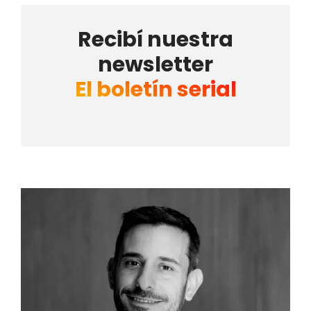
Recibí nuestra
newsletter
El boletín serial