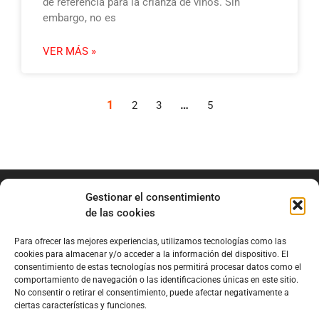
de referencia para la crianza de vinos. Sin
embargo, no es
VER MÁS »
1
…
2
3
5
Gestionar el consentimiento
de las cookies
Para ofrecer las mejores experiencias, utilizamos tecnologías como las
info@marianobraga.com
cookies para almacenar y/o acceder a la información del dispositivo. El
BRAGA Academia
consentimiento de estas tecnologías nos permitirá procesar datos como el
comportamiento de navegación o las identificaciones únicas en este sitio.
Podcast
No consentir o retirar el consentimiento, puede afectar negativamente a
ciertas características y funciones.
Blog