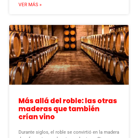
VER MÁS »
Más allá del roble: las otras
maderas que también
crían vino
Durante siglos, el roble se convirtió en la madera