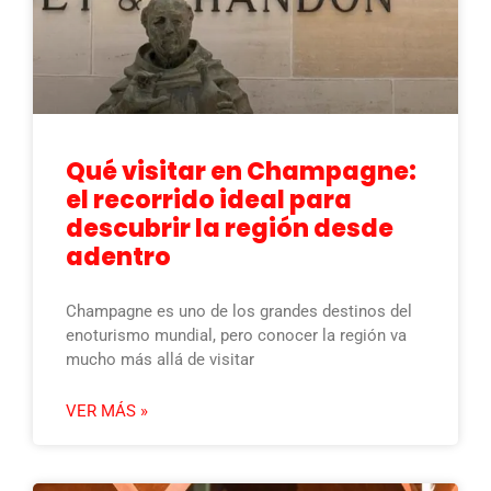
Qué visitar en Champagne:
el recorrido ideal para
descubrir la región desde
adentro
Champagne es uno de los grandes destinos del
enoturismo mundial, pero conocer la región va
mucho más allá de visitar
VER MÁS »