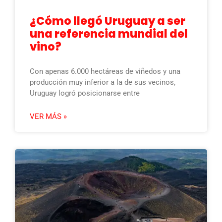
¿Cómo llegó Uruguay a ser
una referencia mundial del
vino?
Con apenas 6.000 hectáreas de viñedos y una
producción muy inferior a la de sus vecinos,
Uruguay logró posicionarse entre
VER MÁS »