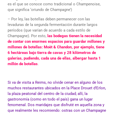
es el que se conoce como tradicional o Champenoise,
que significa ‘oriundo de Champagne’)
– Por ley, las botellas deben permanecer con las
levaduras de la segunda fermentación durante largos
períodos (que varían de acuerdo a cada estilo de
Champagne). Por esto,
las bodegas tienen la necesidad
de contar con enormes espacios para guardar millones y
millones de botellas: Moët & Chandon, por ejemplo, tiene
6 hectáreas bajo tierra de cavas y 28 kilómetros de
galerías, pudiendo, cada una de ellas, albergar hasta 1
millón de botellas
.
Si va de visita a Reims, no olvide cenar en alguno de los
muchos restaurantes ubicados en la Place Drouet d’Erlon,
la plaza peatonal del centro de la ciudad; allí, la
gastronomía (como en todo el país) gana un lugar
fenomenal. Dos maridajes que disfruté en aquella zona y
que realmente les recomiendo: ostras con un Champagne