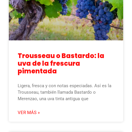
Trousseau o Bastardo: la
uva de la frescura
pimentada
Ligera, fresca y con notas especiadas. Así es la
Trousseau, también llamada Bastardo o
Merenzao, una uva tinta antigua que
VER MÁS »