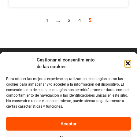
…
5
1
3
4
Gestionar el consentimiento
de las cookies
Para ofrecer las mejores experiencias, utilizamos tecnologías como las
info@marianobraga.com
cookies para almacenar y/o acceder a la información del dispositivo. El
BRAGA Academia
consentimiento de estas tecnologías nos permitirá procesar datos como el
comportamiento de navegación o las identificaciones únicas en este sitio.
Podcast
No consentir o retirar el consentimiento, puede afectar negativamente a
ciertas características y funciones.
Blog
Sobre Mariano
Aceptar