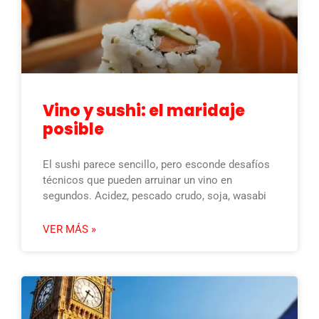
Vino y sushi: el maridaje
posible
El sushi parece sencillo, pero esconde desafíos
técnicos que pueden arruinar un vino en
segundos. Acidez, pescado crudo, soja, wasabi
VER MÁS »