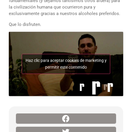
fundamentales (y dejamos tantísimos otros afuera) para
la civilización humana que ocurrieron pura y
exclusivamente gracias a nuestros alcoholes preferidos.
Que lo disfruten.
Haz clic para aceptar cookies de marketing y
permitir este contenido