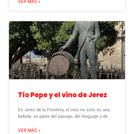
VER MÁS »
Tío Pepe y el vino de Jerez
En Jerez de la Frontera, el vino no solo es una
bebida: es parte del paisaje, del lenguaje y de
VER MÁS »