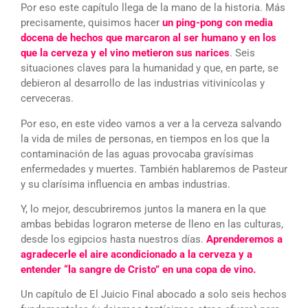
Por eso este capítulo llega de la mano de la historia. Más
precisamente, quisimos hacer
un ping-pong con media
docena de hechos que marcaron al ser humano y en los
que la cerveza y el vino metieron sus narices
. Seis
situaciones claves para la humanidad y que, en parte, se
debieron al desarrollo de las industrias vitivinícolas y
cerveceras.
Por eso, en este video vamos a ver a la cerveza salvando
la vida de miles de personas, en tiempos en los que la
contaminación de las aguas provocaba gravísimas
enfermedades y muertes. También hablaremos de Pasteur
y su clarísima influencia en ambas industrias.
Y, lo mejor, descubriremos juntos la manera en la que
ambas bebidas lograron meterse de lleno en las culturas,
desde los egipcios hasta nuestros días.
Aprenderemos a
agradecerle el aire acondicionado a la cerveza y a
entender “la sangre de Cristo” en una copa de vino.
Un capítulo de El Juicio Final abocado a solo seis hechos