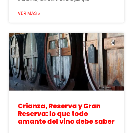
VER MÁS »
Crianza, Reserva y Gran
Reserva: lo que todo
amante del vino debe saber