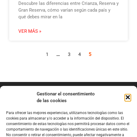
Descubre las diferencias entre Crianza, Reserva y
Gran Reserva, cómo varían según cada país y
qué debes mirar en la
VER MÁS »
…
5
1
3
4
Gestionar el consentimiento
de las cookies
Para ofrecer las mejores experiencias, utilizamos tecnologías como las
info@marianobraga.com
cookies para almacenar y/o acceder a la información del dispositivo. El
BRAGA Academia
consentimiento de estas tecnologías nos permitirá procesar datos como el
comportamiento de navegación o las identificaciones únicas en este sitio.
Podcast
No consentir o retirar el consentimiento, puede afectar negativamente a