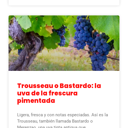
Trousseau o Bastardo: la
uva de la frescura
pimentada
Ligera, fresca y con notas especiadas. Así es la
Trousseau, también llamada Bastardo o
Merenzao, una uva tinta antigua que