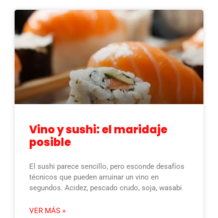
Vino y sushi: el maridaje
posible
El sushi parece sencillo, pero esconde desafíos
técnicos que pueden arruinar un vino en
segundos. Acidez, pescado crudo, soja, wasabi
VER MÁS »