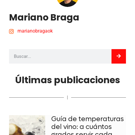
Mariano Braga
marianobragaok
Últimas publicaciones
|
Guía de temperaturas
del vino: a cuántos
grados servir cada