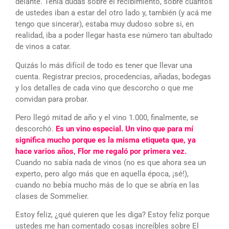
delante. Tenía dudas sobre el recibimiento, sobre cuántos
de ustedes iban a estar del otro lado y, también (y acá me
tengo que sincerar), estaba muy dudoso sobre si, en
realidad, iba a poder llegar hasta ese número tan abultado
de vinos a catar.
Quizás lo más difícil de todo es tener que llevar una
cuenta. Registrar precios, procedencias, añadas, bodegas
y los detalles de cada vino que descorcho o que me
convidan para probar.
Pero llegó mitad de año y el vino 1.000, finalmente, se
descorchó.
Es un vino especial. Un vino que para mí
significa mucho porque es la misma etiqueta que, ya
hace varios años, Flor me regaló por primera vez.
Cuando no sabía nada de vinos (no es que ahora sea un
experto, pero algo más que en aquella época, ¡sé!),
cuando no bebía mucho más de lo que se abría en las
clases de Sommelier.
Estoy feliz, ¿qué quieren que les diga? Estoy feliz porque
ustedes me han comentado cosas increíbles sobre El