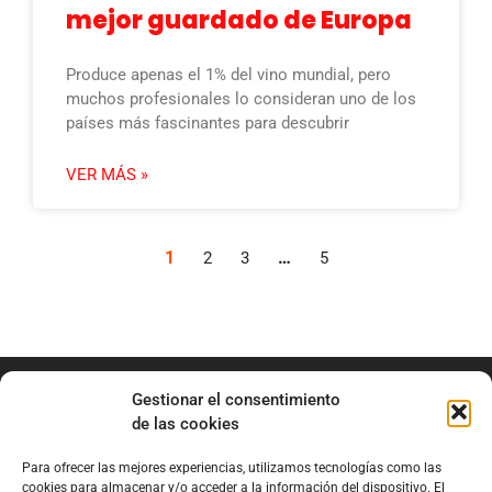
mejor guardado de Europa
Produce apenas el 1% del vino mundial, pero
muchos profesionales lo consideran uno de los
países más fascinantes para descubrir
VER MÁS »
1
…
2
3
5
Gestionar el consentimiento
de las cookies
Para ofrecer las mejores experiencias, utilizamos tecnologías como las
info@marianobraga.com
cookies para almacenar y/o acceder a la información del dispositivo. El