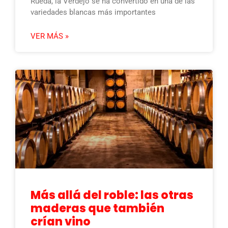
Rueda, la Verdejo se ha convertido en una de las
variedades blancas más importantes
VER MÁS »
Más allá del roble: las otras
maderas que también
crían vino