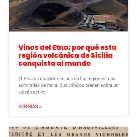
Vinos del Etna: por qué esta
región volcánica de Sicilia
conquista al mundo
El Etna se convirtió en una de las regiones más
admiradas de Italia. Sus viñedos crecen sobre un
volcán activo,
VER MÁS »