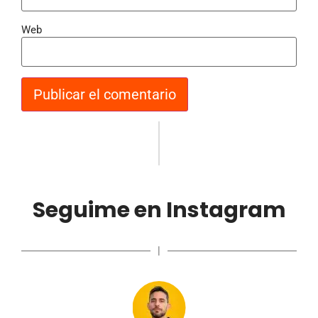
Web
Seguime en Instagram
|