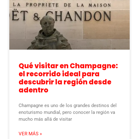
Qué visitar en Champagne:
el recorrido ideal para
descubrir la región desde
adentro
Champagne es uno de los grandes destinos del
enoturismo mundial, pero conocer la región va
mucho más allá de visitar
VER MÁS »