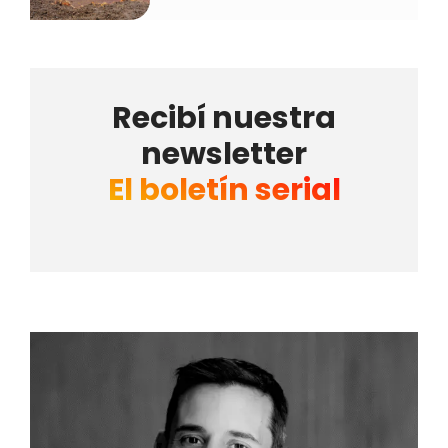
Recibí nuestra
newsletter
El boletín serial