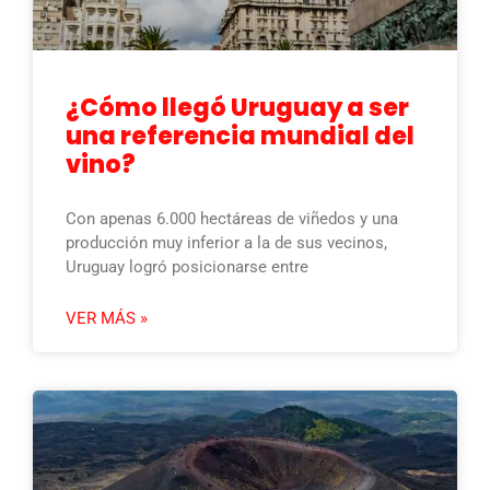
¿Cómo llegó Uruguay a ser
una referencia mundial del
vino?
Con apenas 6.000 hectáreas de viñedos y una
producción muy inferior a la de sus vecinos,
Uruguay logró posicionarse entre
VER MÁS »