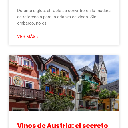
Durante siglos, el roble se convirtió en la madera
de referencia para la crianza de vinos. Sin
embargo, no es
VER MÁS »
Vinos de Austria: el secreto