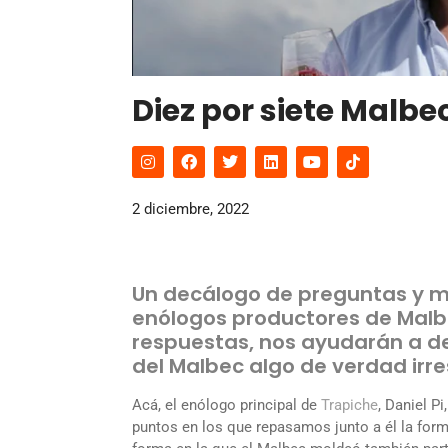
Diez por siete Malbec
2 diciembre, 2022
Un decálogo de preguntas y m
enólogos productores de Mal
respuestas, nos ayudarán a de
del Malbec algo de verdad irresi
Acá, el enólogo principal de
Trapiche
, Daniel P
puntos en los que repasamos junto a él la form