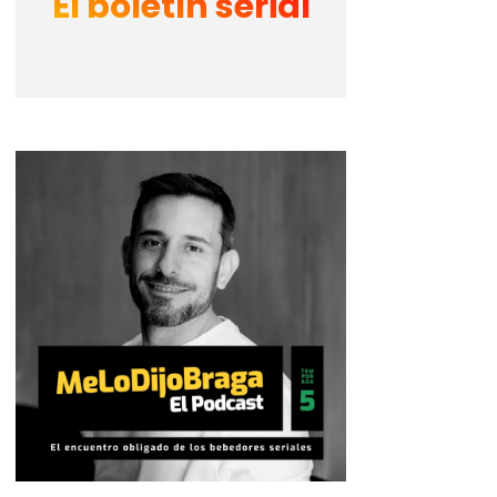
El boletín serial