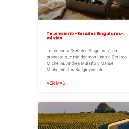
Te presento «Seriales Singulares»,
mi vino
Te presento “Seriales Singulares”, un
proyecto que moldeamos junto a Gerardo
Michelini, Andrea Mufatto y Manuel
Michelini. Dos Sangiovese de
VER MÁS »