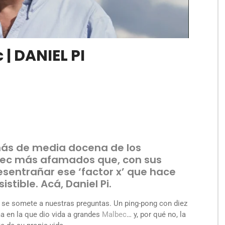
 | DANIEL PI
ás de media docena de los
bec más afamados que, con sus
sentrañar ese ‘factor x’ que hace
stible. Acá, Daniel Pi.
i, se somete a nuestras preguntas. Un ping-pong con diez
a en la que dio vida a grandes
Malbec
… y, por qué no, la