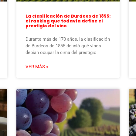
La clasificación de Burdeos de 1855:
el ranking que todavía define el
prestigio del vino
Durante más de 170 años, la clasificación
de Burdeos de 1855 definió qué vinos
debían ocupar la cima del prestigio
VER MÁS »