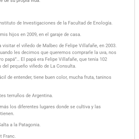
 de su propia vida.
Instituto de Investigaciones de la Facultad de Enología.
mis hijos en 2009, en el garaje de casa.
visitar el viñedo de Malbec de Felipe Villafañe, en 2003.
 cuando les decimos que queremos comprarle la uva, nos
 papá”… El papá era Felipe Villafañe, que tenía 102
 del pequeño viñedo de La Consulta.
ácil de entender, tiene buen color, mucha fruta, taninos
tes terruños de Argentina.
ás los diferentes lugares donde se cultiva y las
tienen.
alta a la Patagonia.
t Franc.