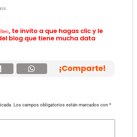
gos.
, te invito a que hagas clic y le
lbec
 del blog que tiene mucha data
¡Comparte!
icada.
Los campos obligatorios están marcados con
*