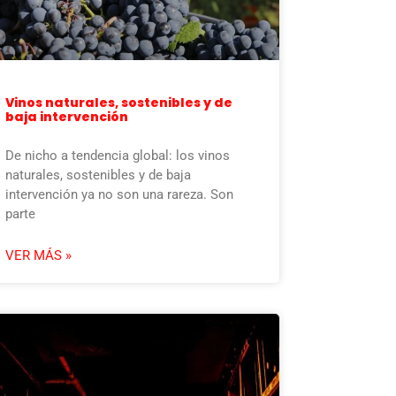
Vinos naturales, sostenibles y de
baja intervención
De nicho a tendencia global: los vinos
naturales, sostenibles y de baja
intervención ya no son una rareza. Son
parte
VER MÁS »