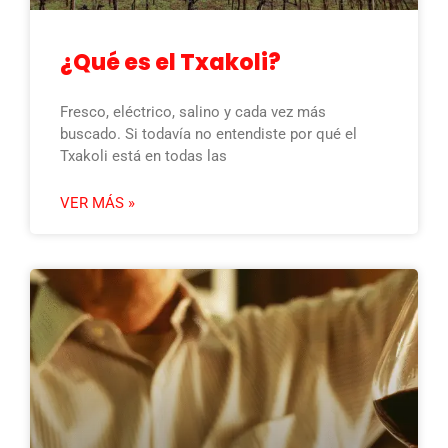
¿Qué es el Txakoli?
Fresco, eléctrico, salino y cada vez más
buscado. Si todavía no entendiste por qué el
Txakoli está en todas las
VER MÁS »