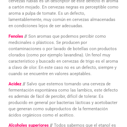
cervezas rubias es un descriptor de este defecto el aroma
a cartón mojado. En cervezas negras es perceptible como
aroma a pulpa de tomate. Es un defecto,
lamentablemente, muy común en cervezas almacenadas
en condiciones lejos de ser adecuadas.
Fenoles
//
Son aromas que podemos percibir como
medicinales o plásticos. Se producen por
contaminaciones o por lavado de botellas con productos
clorados (como por ejemplo lavandina). Un fenol muy
característico y buscado en cervezas de trigo es el aroma
a clavo de olor. En este caso no es un defecto, siempre y
cuando se encuentre en valores aceptables.
Acidez
//
Salvo que estemos tomando una cerveza de
fermentación espontánea como las lambics, este defecto
es además de fácil de percibir, difícil de tolerar. Es
producido en general por bacterias lácticas y acetobacter
que generan como subproductos de la fermentación
ácidos orgánicos como el acético.
Alcoholes superiores
//
Todos sabemos que el etanol es