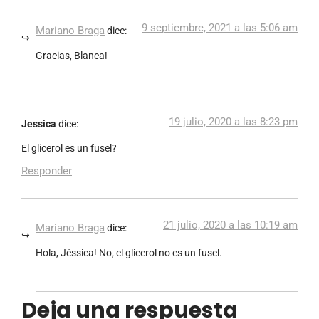
9 septiembre, 2021 a las 5:06 am
Mariano Braga
dice:
Gracias, Blanca!
19 julio, 2020 a las 8:23 pm
Jessica
dice:
El glicerol es un fusel?
Responder
21 julio, 2020 a las 10:19 am
Mariano Braga
dice:
Hola, Jéssica! No, el glicerol no es un fusel.
Deja una respuesta