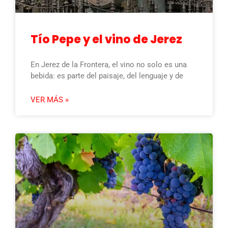
Tío Pepe y el vino de Jerez
En Jerez de la Frontera, el vino no solo es una
bebida: es parte del paisaje, del lenguaje y de
VER MÁS »