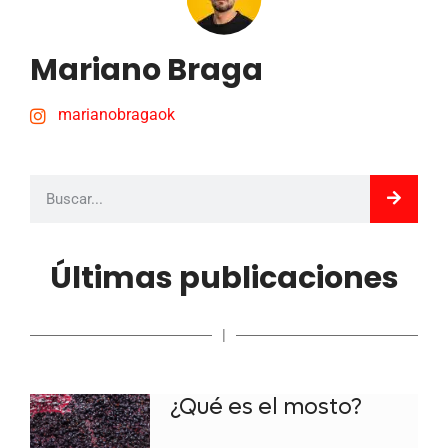
Mariano Braga
marianobragaok
Últimas publicaciones
|
¿Qué es el mosto?