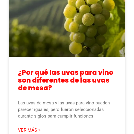
¿Por qué las uvas para vino
son diferentes de las uvas
de mesa?
Las uvas de mesa y las uvas para vino pueden
parecer iguales, pero fueron seleccionadas
durante siglos para cumplir funciones
VER MÁS »