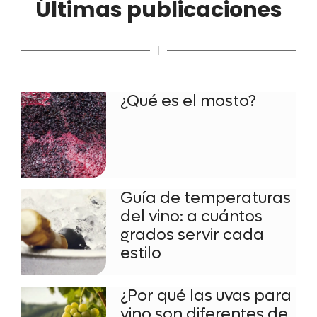
Últimas publicaciones
|
¿Qué es el mosto?
Guía de temperaturas
del vino: a cuántos
grados servir cada
estilo
¿Por qué las uvas para
vino son diferentes de