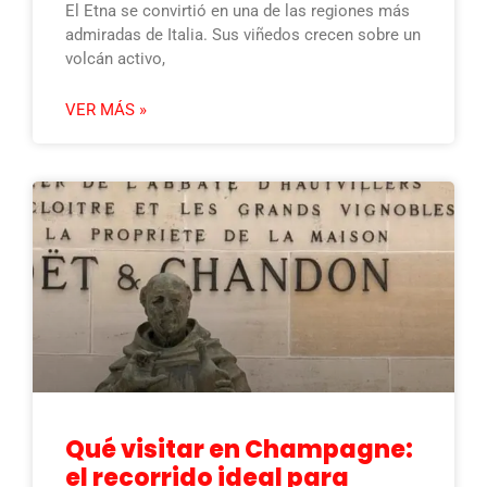
El Etna se convirtió en una de las regiones más
admiradas de Italia. Sus viñedos crecen sobre un
volcán activo,
VER MÁS »
Qué visitar en Champagne:
el recorrido ideal para