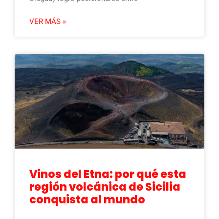
VER MÁS »
Vinos del Etna: por qué esta
región volcánica de Sicilia
conquista al mundo