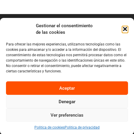
Gestionar el consentimiento
de las cookies
Para ofrecer las mejores experiencias, utilizamos tecnologías como las
info@marianobraga.com
cookies para almacenar y/o acceder a la información del dispositivo. El
BRAGA Academia
consentimiento de estas tecnologías nos permitirá procesar datos como el
comportamiento de navegación o las identificaciones únicas en este sitio.
Podcast
No consentir o retirar el consentimiento, puede afectar negativamente a
ciertas características y funciones.
Blog
Sobre Mariano
Aceptar
Denegar
Privacy
Cookies
Ver preferencias
Diseño por Nuvolab Studio
Politica de cookies
Politica de privacidad