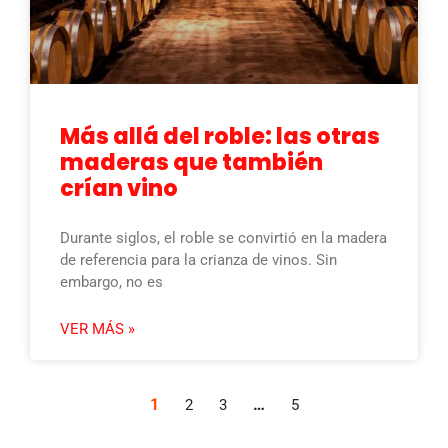
Más allá del roble: las otras
maderas que también
crían vino
Durante siglos, el roble se convirtió en la madera
de referencia para la crianza de vinos. Sin
embargo, no es
VER MÁS »
1
…
2
3
5