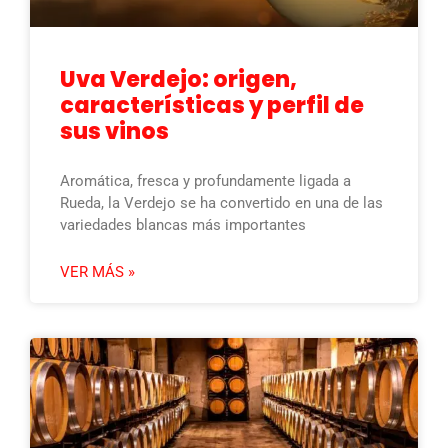
Uva Verdejo: origen,
características y perfil de
sus vinos
Aromática, fresca y profundamente ligada a
Rueda, la Verdejo se ha convertido en una de las
variedades blancas más importantes
VER MÁS »