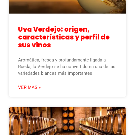
Uva Verdejo: origen,
características y perfil de
sus vinos
Aromática, fresca y profundamente ligada a
Rueda, la Verdejo se ha convertido en una de las
variedades blancas más importantes
VER MÁS »