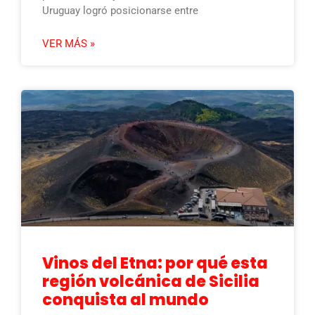
Uruguay logró posicionarse entre
VER MÁS »
Vinos del Etna: por qué esta
región volcánica de Sicilia
conquista al mundo