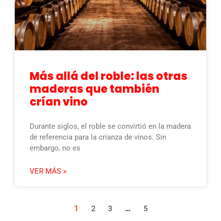
Más allá del roble: las otras
maderas que también
crían vino
Durante siglos, el roble se convirtió en la madera
de referencia para la crianza de vinos. Sin
embargo, no es
VER MÁS »
1
…
2
3
5