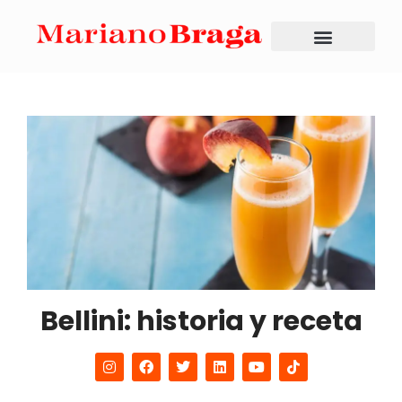
Bellini: historia y receta