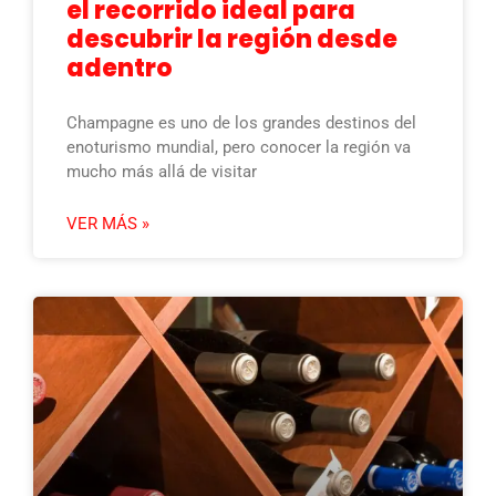
el recorrido ideal para
descubrir la región desde
adentro
Champagne es uno de los grandes destinos del
enoturismo mundial, pero conocer la región va
mucho más allá de visitar
VER MÁS »