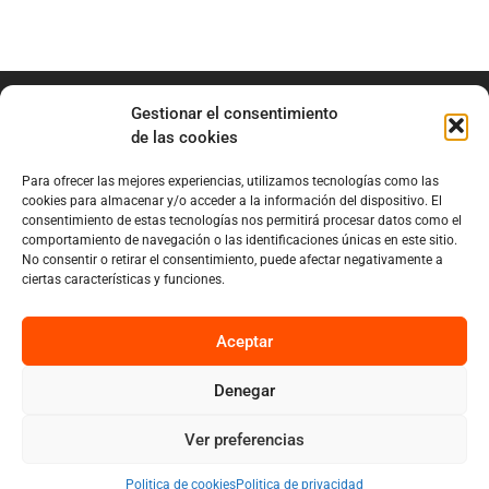
Gestionar el consentimiento
de las cookies
Para ofrecer las mejores experiencias, utilizamos tecnologías como las
info@marianobraga.com
cookies para almacenar y/o acceder a la información del dispositivo. El
BRAGA Academia
consentimiento de estas tecnologías nos permitirá procesar datos como el
comportamiento de navegación o las identificaciones únicas en este sitio.
Podcast
No consentir o retirar el consentimiento, puede afectar negativamente a
ciertas características y funciones.
Blog
Sobre Mariano
Aceptar
Denegar
Privacy
Cookies
Ver preferencias
Diseño por Nuvolab Studio
Politica de cookies
Politica de privacidad