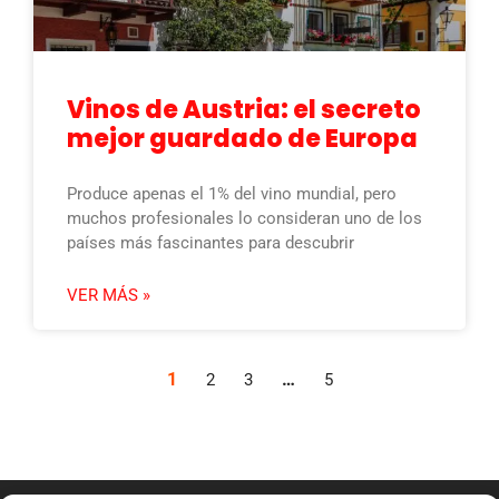
Vinos de Austria: el secreto
mejor guardado de Europa
Produce apenas el 1% del vino mundial, pero
muchos profesionales lo consideran uno de los
países más fascinantes para descubrir
VER MÁS »
1
…
2
3
5