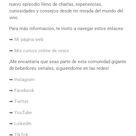
nuevo episodio lleno de charlas, experiencias,
curiosidades y consejos desde mi mirada del mundo del
vino.
Para más información, te invito a navegar estos enlaces:
➡
Mi página web
➡
Mis cursos online de vinos
¡Me encantaría que seas parte de esta comunidad gigante
de bebedores seriales, siguiéndome en las redes!
➡
Instagram
➡
Facebook
➡
Twitter
➡
YouTube
➡
LinkedIn
➡
TikTok