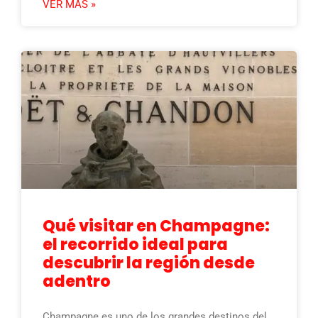
VER MÁS »
Qué visitar en Champagne:
el recorrido ideal para
descubrir la región desde
adentro
Champagne es uno de los grandes destinos del