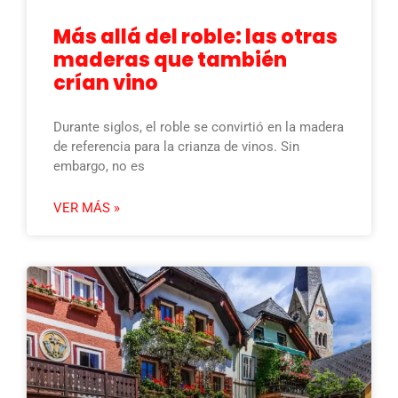
Más allá del roble: las otras
maderas que también
crían vino
Durante siglos, el roble se convirtió en la madera
de referencia para la crianza de vinos. Sin
embargo, no es
VER MÁS »