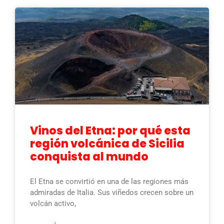
Vinos del Etna: por qué esta
región volcánica de Sicilia
conquista al mundo
El Etna se convirtió en una de las regiones más
admiradas de Italia. Sus viñedos crecen sobre un
volcán activo,