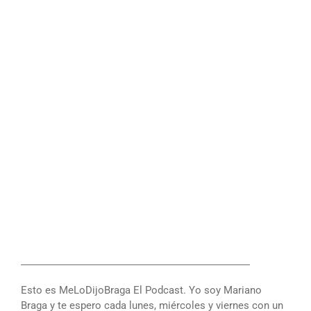
――――――――――――――――――――――
Esto es MeLoDijoBraga El Podcast. Yo soy Mariano
Braga y te espero cada lunes, miércoles y viernes con un