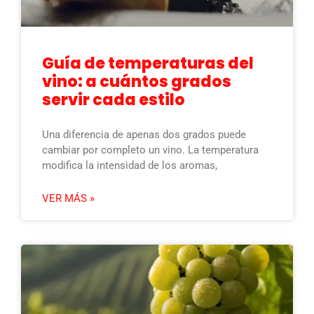
Guía de temperaturas del
vino: a cuántos grados
servir cada estilo
Una diferencia de apenas dos grados puede
cambiar por completo un vino. La temperatura
modifica la intensidad de los aromas,
VER MÁS »