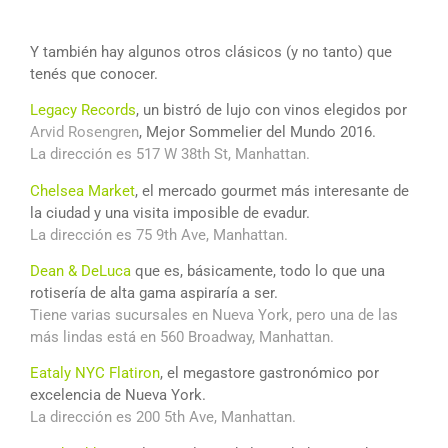
Y también hay algunos otros clásicos (y no tanto) que
tenés que conocer.
Legacy Records
, un bistró de lujo con vinos elegidos por
Arvid Rosengren
, Mejor Sommelier del Mundo 2016.
La dirección es 517 W 38th St, Manhattan.
Chelsea Market
, el mercado gourmet más interesante de
la ciudad y una visita imposible de evadur.
La dirección es 75 9th Ave, Manhattan.
Dean & DeLuca
que es, básicamente, todo lo que una
rotisería de alta gama aspiraría a ser.
Tiene varias sucursales en Nueva York, pero una de las
más lindas está en 560 Broadway, Manhattan.
Eataly NYC Flatiron
, el megastore gastronómico por
excelencia de Nueva York.
La dirección es 200 5th Ave, Manhattan.