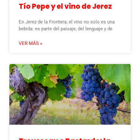
Tío Pepe y el vino de Jerez
En Jerez de la Frontera, el vino no solo es una
bebida: es parte del paisaje, del lenguaje y de
VER MÁS »