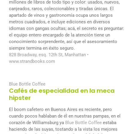
millones de libros de todo tipo y color: usados, nuevos,
canjeados, raros, coleccionables y tiradas únicas. El
apartado de vinos y gastronomía ocupa unos largos
metros cuadrados, e incluye ediciones en diversos
idiomas con gangas ocultas; acá, el secreto es preguntar:
el equipo entero encargado de la atención tiene un
conocimiento sorprendente, así que el asesoramiento
siempre termina en éxito seguro.
828 Broadway, esq. 12th St, Manhattan •
www.strandbooks.com
Blue Bottle Coffee
Cafés de especialidad en la meca
hipster
El boom cafetero en Buenos Aires es reciente, pero
cuando pocos hablaban de él en nuestras pampas, en el
corazón de Williamsburg ya
Blue Bottle Coffee
estaba
haciendo de las suyas, tostando a la vista los mejores