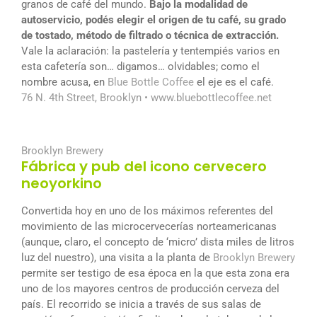
granos de café del mundo.
Bajo la modalidad de
autoservicio, podés elegir el origen de tu café, su grado
de tostado, método de filtrado o técnica de extracción.
Vale la aclaración: la pastelería y tentempiés varios en
esta cafetería son… digamos… olvidables; como el
nombre acusa, en
Blue Bottle Coffee
el eje es el café.
76 N. 4th Street, Brooklyn •
www.bluebottlecoffee.net
Brooklyn Brewery
Fábrica y pub del icono cervecero
neoyorkino
Convertida hoy en uno de los máximos referentes del
movimiento de las microcervecerías norteamericanas
(aunque, claro, el concepto de ‘micro’ dista miles de litros
luz del nuestro), una visita a la planta de
Brooklyn Brewery
permite ser testigo de esa época en la que esta zona era
uno de los mayores centros de producción cerveza del
país. El recorrido se inicia a través de sus salas de