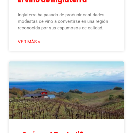
El vino de Inglaterra
Inglaterra ha pasado de producir cantidades
modestas de vino a convertirse en una región
reconocida por sus espumosos de calidad.
VER MÁS »