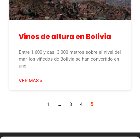
Vinos de altura en Bolivia
Entre 1.600 y casi 3.000 metros sobre el nivel del
mar, los viñedos de Bolivia se han convertido en
uno
VER MÁS »
…
5
1
3
4