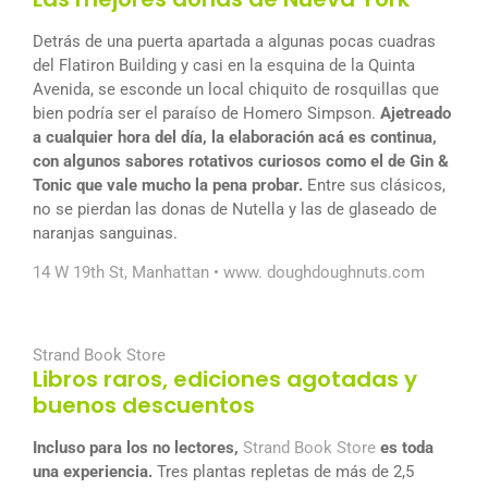
Detrás de una puerta apartada a algunas pocas cuadras
del Flatiron Building y casi en la esquina de la Quinta
Avenida, se esconde un local chiquito de rosquillas que
bien podría ser el paraíso de Homero Simpson.
Ajetreado
a cualquier hora del día, la elaboración acá es continua,
con algunos sabores rotativos curiosos como el de Gin &
Tonic que vale mucho la pena probar.
Entre sus clásicos,
no se pierdan las donas de Nutella y las de glaseado de
naranjas sanguinas.
14 W 19th St, Manhattan •
www. doughdoughnuts.com
Strand Book Store
Libros raros, ediciones agotadas y
buenos descuentos
Incluso para los no lectores,
Strand Book Store
es toda
una experiencia.
Tres plantas repletas de más de 2,5