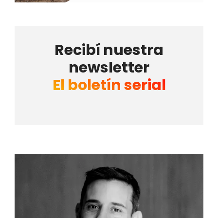
Recibí nuestra
newsletter
El boletín serial