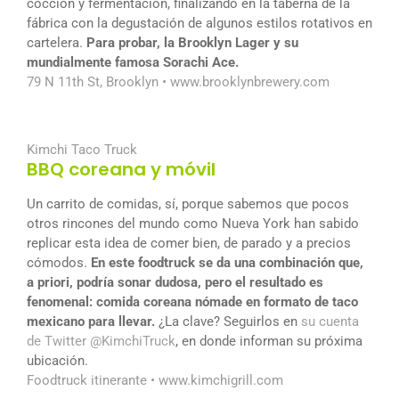
cocción y fermentación, finalizando en la taberna de la
fábrica con la degustación de algunos estilos rotativos en
cartelera.
Para probar, la Brooklyn Lager y su
mundialmente famosa Sorachi Ace.
79 N 11th St, Brooklyn •
www.brooklynbrewery.com
Kimchi Taco Truck
BBQ coreana y móvil
Un carrito de comidas, sí, porque sabemos que pocos
otros rincones del mundo como Nueva York han sabido
replicar esta idea de comer bien, de parado y a precios
cómodos.
En este foodtruck se da una combinación que,
a priori, podría sonar dudosa, pero el resultado es
fenomenal: comida coreana nómade en formato de taco
mexicano para llevar.
¿La clave? Seguirlos en
su cuenta
de Twitter @KimchiTruck
, en donde informan su próxima
ubicación.
Foodtruck itinerante •
www.kimchigrill.com