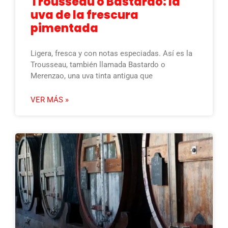
Trousseau o Bastardo: la
uva de la frescura
pimentada
Ligera, fresca y con notas especiadas. Así es la
Trousseau, también llamada Bastardo o
Merenzao, una uva tinta antigua que
VER MÁS »