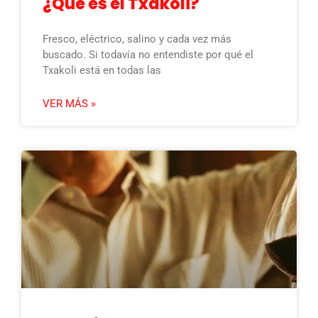
¿Qué es el Txakoli?
Fresco, eléctrico, salino y cada vez más
buscado. Si todavía no entendiste por qué el
Txakoli está en todas las
VER MÁS »