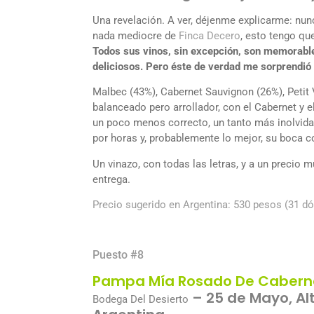
Una revelación. A ver, déjenme explicarme: nu
nada mediocre de
Finca Decero
, esto tengo que
Todos sus vinos, sin excepción, son memorab
deliciosos. Pero éste de verdad me sorprendió
Malbec (43%), Cabernet Sauvignon (26%), Petit 
balanceado pero arrollador, con el Cabernet y e
un poco menos correcto, un tanto más inolvidab
por horas y, probablemente lo mejor, su boca c
Un vinazo, con todas las letras, y a un precio m
entrega.
Precio sugerido en Argentina: 530 pesos (31 dó
Puesto #8
Pampa Mía Rosado De Caberne
– 25 de Mayo, Alt
Bodega Del Desierto