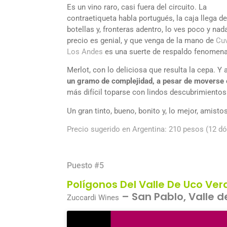
Es un vino raro, casi fuera del circuito. La
contraetiqueta habla portugués, la caja llega de
botellas y, fronteras adentro, lo ves poco y nada
precio es genial, y que venga de la mano de
Cuv
Los Andes
es una suerte de respaldo fenomenal
Merlot, con lo deliciosa que resulta la cepa. Y
un gramo de complejidad, a pesar de moverse e
más difícil toparse con lindos descubrimientos
Un gran tinto, bueno, bonito y, lo mejor, amistos
Precio sugerido en Argentina: 210 pesos (12 dó
Puesto #5
Polígonos Del Valle De Uco Ver
– San Pablo, Valle 
Zuccardi Wines