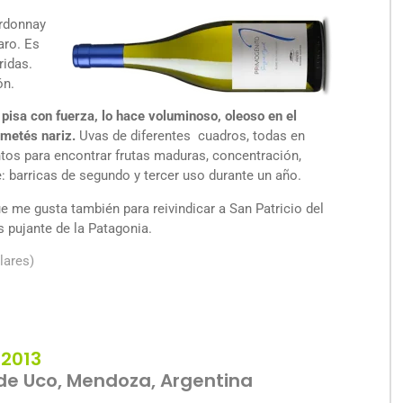
ardonnay
aro. Es
ridas.
ón.
 pisa con fuerza, lo hace voluminoso, oleoso en el
 metés nariz.
Uvas de diferentes cuadros, todas en
os para encontrar frutas maduras, concentración,
e: barricas de segundo y tercer uso durante un año.
ue me gusta también para reivindicar a San Patricio del
s pujante de la Patagonia.
lares)
 2013
de Uco, Mendoza, Argentina