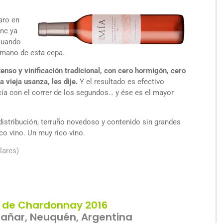
aro en
anc ya
 cuando
a mano de esta cepa.
tenso y vinificación tradicional, con cero hormigón, cero
a vieja usanza, les dije.
Y el resultado es efectivo
cía con el correr de los segundos… y ése es el mayor
 distribución, terruño novedoso y contenido sin grandes
co vino. Un muy rico vino.
lares)
d de Chardonnay 2016
hañar, Neuquén, Argentina