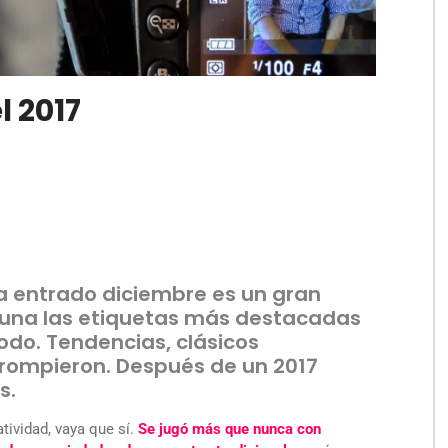
l 2017
a entrado diciembre es un gran
una las etiquetas más destacadas
todo. Tendencias, clásicos
 rompieron. Después de un 2017
s.
tividad, vaya que sí.
Se jugó más que nunca con