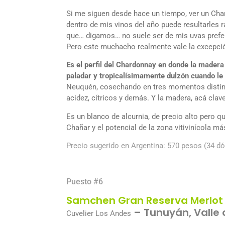
Si me siguen desde hace un tiempo, ver un Ch
dentro de mis vinos del año puede resultarles r
que… digamos… no suele ser de mis uvas prefe
Pero este muchacho realmente vale la excepci
Es el perfil del Chardonnay en donde la madera
paladar y tropicalísimamente dulzón cuando le
Neuquén, cosechando en tres momentos distint
acidez, cítricos y demás. Y la madera, acá clav
Es un blanco de alcurnia, de precio alto pero q
Chañar y el potencial de la zona vitivinícola má
Precio sugerido en Argentina: 570 pesos (34 dó
Puesto #6
Samchen Gran Reserva Merlot
– Tunuyán, Valle 
Cuvelier Los Andes